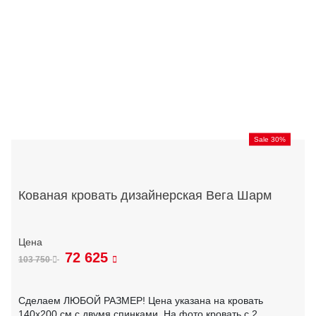
Sale 30%
Кованая кровать дизайнерская Вега Шарм
72 625
103 750
Сделаем ЛЮБОЙ РАЗМЕР! Цена указана на кровать
140х200 см с двумя спинками. На фото кровать с 2