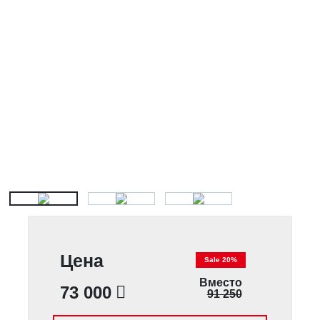
Цена
Sale 20%
Вместо
73 000
91 250