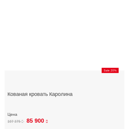
Sale 20%
Кованая кровать Каролина
85 900
107 375