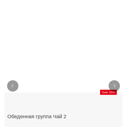
‹
›
Sale 20%
Обеденная группа Чай 2