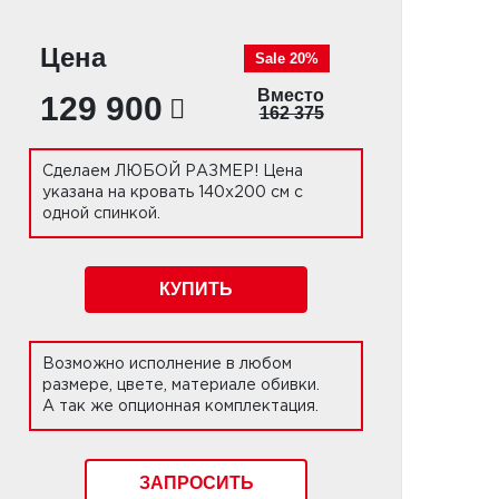
Цена
Sale 20%
Вместо
129 900
162 375
Сделаем ЛЮБОЙ РАЗМЕР! Цена
указана на кровать 140х200 см с
одной спинкой.
КУПИТЬ
Возможно исполнение в любом
размере, цвете, материале обивки.
А так же опционная комплектация.
ЗАПРОСИТЬ