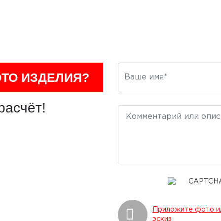
ОТО ИЗДЕЛИЯ?
расчёт!
Приложите фото и
эскиз