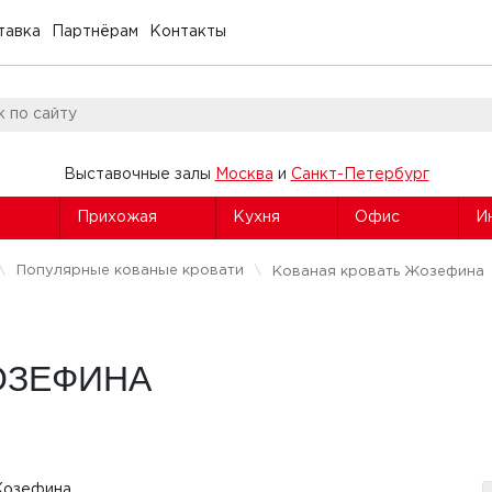
тавка
Партнёрам
Контакты
Выставочные залы
Москва
и
Санкт-Петербург
я
Прихожая
Кухня
Офис
И
Популярные кованые кровати
Кованая кровать Жозефина
ОЗЕФИНА