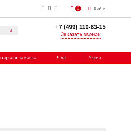
0
Войти
+7 (499) 110-63-15
Заказать звонок
нтерьерная ковка
Лофт
Акции