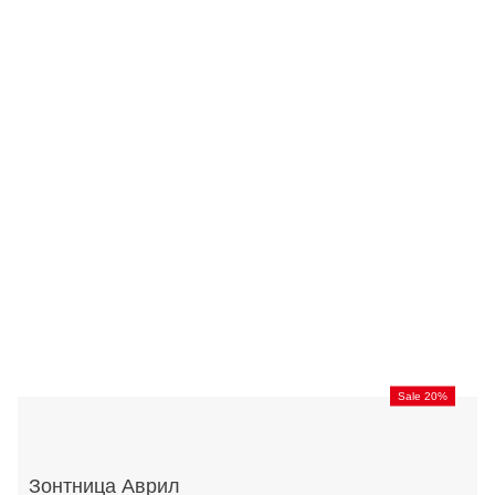
Sale 20%
Зонтница Аврил