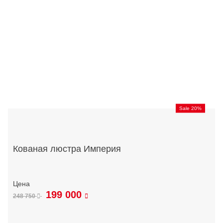
Sale 20%
Кованая люстра Империя
199 000
248 750