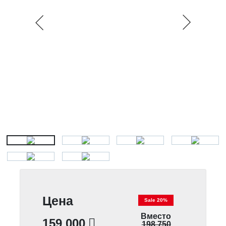
Цена
Sale 20%
Вместо
159 000
198 750