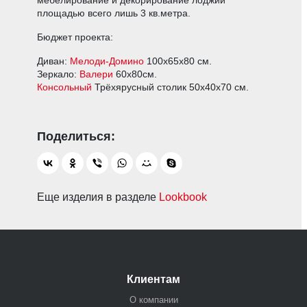
площадью всего лишь 3 кв.метра.
Бюджет проекта:
Диван:
Мелоди-Домино
100х65х80 см.
Зеркало:
Валери
60х80см.
Консольный
Трёхярусный столик 50х40х70 см.
Еще изделия в разделе
Lookbook
Клиентам
О компании