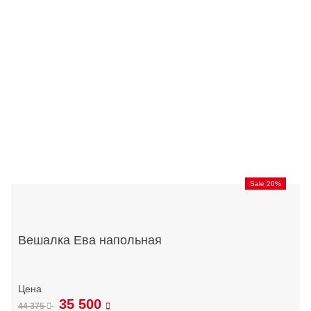
Sale 20%
Вешалка Ева напольная
35 500
44 375