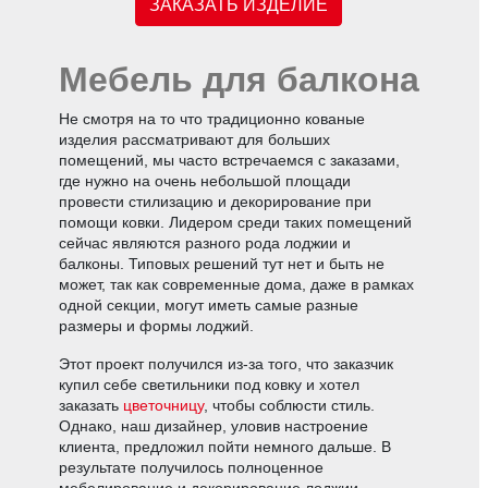
ЗАКАЗАТЬ ИЗДЕЛИЕ
Мебель для балкона
Не смотря на то что традиционно кованые
изделия рассматривают для больших
помещений, мы часто встречаемся с заказами,
где нужно на очень небольшой площади
провести стилизацию и декорирование при
помощи ковки. Лидером среди таких помещений
сейчас являются разного рода лоджии и
балконы. Типовых решений тут нет и быть не
может, так как современные дома, даже в рамках
одной секции, могут иметь самые разные
размеры и формы лоджий.
Этот проект получился из-за того, что заказчик
купил себе светильники под ковку и хотел
заказать
цветочницу
, чтобы соблюсти стиль.
Однако, наш дизайнер, уловив настроение
клиента, предложил пойти немного дальше. В
результате получилось полноценное
мебелирование и декорирование лоджии