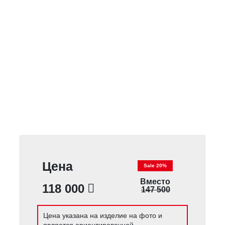
Цена
Sale 20%
Вместо
118 000
147 500
Цена указана на изделие на фото и
является ориентировочной.