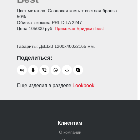
Цвет металла: Слоновая кость + светлая бронза
50%
Обивка: экокожа PRL DILA 2247
Цена 105000 руб.
Прихожая Бриджит best
Габариты: ДхШхВ 1200х400х2165 мм.
Еще изделия в разделе
Lookbook
Клиентам
О компании