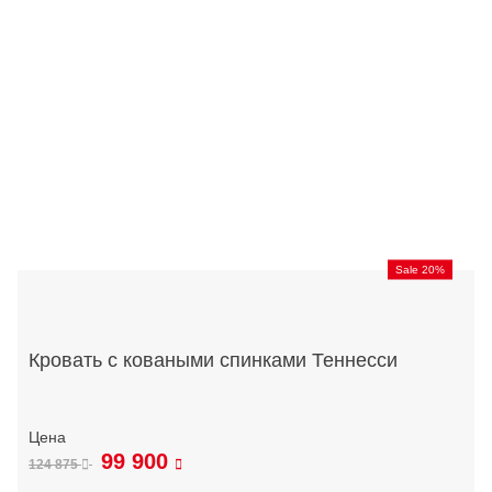
Sale 20%
Кровать с коваными спинками Теннесси
99 900
124 875