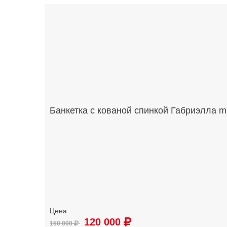
Банкетка с кованой спинкой Габриэлла mi
120 000
150 000