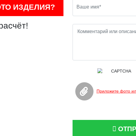
ОТО ИЗДЕЛИЯ?
расчёт!
Приложите фото ил
ОТПР