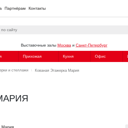
а
Партнёрам
Контакты
Выставочные залы
Москва
и
Санкт-Петербург
я
Прихожая
Кухня
Офис
ерки и стеллажи
Кованая Этажерка Мария
МАРИЯ