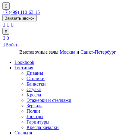
+7 (499) 110-63-15
Заказать звонок
0
Войти
Выставочные залы
Москва
и
Санкт-Петербург
Lookbook
Гостиная
Диваны
Столики
Банкетки
Стулья
Кресла
Этажерки и стеллажи
Зеркала
Полки
Люстры
Гарнитуры
Кресла-качалки
Спальня