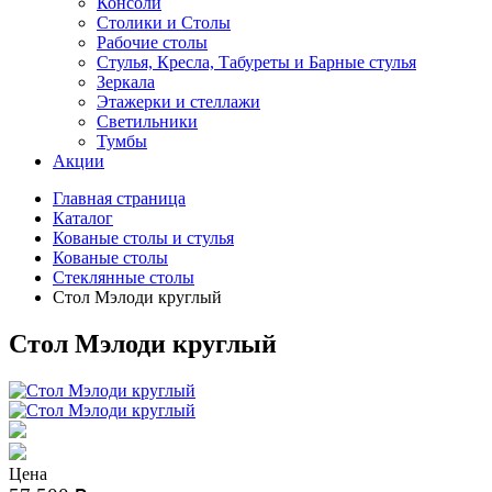
Консоли
Столики и Столы
Рабочие столы
Стулья, Кресла, Табуреты и Барные стулья
Зеркала
Этажерки и стеллажи
Светильники
Тумбы
Акции
Главная страница
Каталог
Кованые столы и стулья
Кованые столы
Стеклянные столы
Стол Мэлоди круглый
Стол Мэлоди круглый
Цена