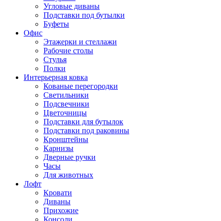
Угловые диваны
Подставки под бутылки
Буфеты
Офис
Этажерки и стеллажи
Рабочие столы
Стулья
Полки
Интерьерная ковка
Кованые перегородки
Светильники
Подсвечники
Цветочницы
Подставки для бутылок
Подставки под раковины
Кронштейны
Карнизы
Дверные ручки
Часы
Для животных
Лофт
Кровати
Диваны
Прихожие
Консоли