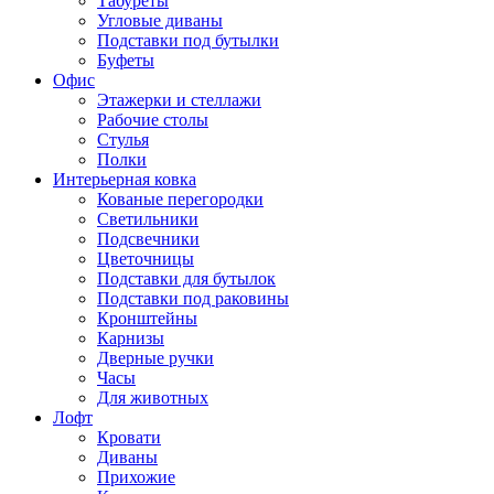
Табуреты
Угловые диваны
Подставки под бутылки
Буфеты
Офис
Этажерки и стеллажи
Рабочие столы
Стулья
Полки
Интерьерная ковка
Кованые перегородки
Светильники
Подсвечники
Цветочницы
Подставки для бутылок
Подставки под раковины
Кронштейны
Карнизы
Дверные ручки
Часы
Для животных
Лофт
Кровати
Диваны
Прихожие