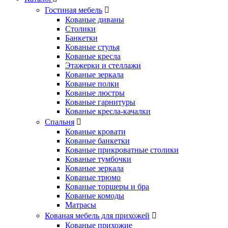
Гостиная мебель
Кованые диваны
Столики
Банкетки
Кованые стулья
Кованые кресла
Этажерки и стеллажи
Кованые зеркала
Кованые полки
Кованые люстры
Кованые гарнитуры
Кованые кресла-качалки
Спальня
Кованые кровати
Кованые банкетки
Кованые прикроватные столики
Кованые тумбочки
Кованые зеркала
Кованые трюмо
Кованые торшеры и бра
Кованые комоды
Матрасы
Кованая мебель для прихожей
Кованые прихожие