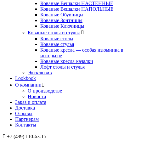
Кованые Вешалки НАСТЕННЫЕ
Кованые Вешалки НАПОЛЬНЫЕ
Кованые Обувницы
Кованые Зонтницы
Кованые Ключницы
Кованые столы и стулья
Кованые столы
Кованые стулья
Кованые кресла — особая изюминка в
интерьере
Кованые кресла-качалки
Лофт столы и стулья
Эксклюзив
Lookbook
О компании
О производстве
Новости
Заказ и оплата
Доставка
Отзывы
Партнерам
Контакты
+7 (499) 110-63-15