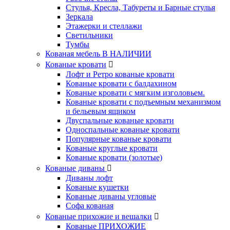
Стулья, Кресла, Табуреты и Барные стулья
Зеркала
Этажерки и стеллажи
Светильники
Тумбы
Кованая мебель В НАЛИЧИИ
Кованые кровати
Лофт и Ретро кованые кровати
Кованые кровати с балдахином
Кованые кровати с мягким изголовьем.
Кованые кровати с подъемным механизмом
и бельевым ящиком
Двуспальные кованые кровати
Односпальные кованые кровати
Популярные кованые кровати
Кованые круглые кровати
Кованые кровати (золотые)
Кованые диваны
Диваны лофт
Кованые кушетки
Кованые диваны угловые
Софа кованая
Кованые прихожие и вешалки
Кованые ПРИХОЖИЕ