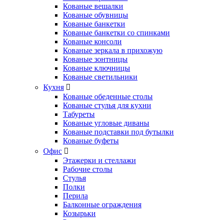
Кованые вешалки
Кованые обувницы
Кованые банкетки
Кованые банкетки со спинками
Кованые консоли
Кованые зеркала в прихожую
Кованые зонтницы
Кованые ключницы
Кованые светильники
Кухня
Кованые обеденные столы
Кованые стулья для кухни
Табуреты
Кованые угловые диваны
Кованые подставки под бутылки
Кованые буфеты
Офис
Этажерки и стеллажи
Рабочие столы
Стулья
Полки
Перила
Балконные ограждения
Козырьки