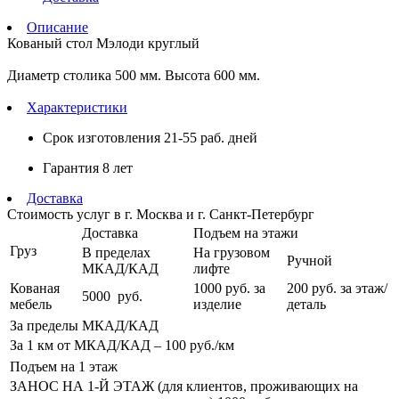
Описание
Кованый стол Мэлоди круглый
Диаметр столика 500 мм. Высота 600 мм.
Характеристики
Срок изготовления
21-55 раб. дней
Гарантия
8 лет
Доставка
Стоимость услуг в г. Москва и г. Санкт-Петербург
Доставка
Подъем на этажи
Груз
В пределах
На грузовом
Ручной
МКАД/КАД
лифте
Кованая
1000
руб. за
200 руб.
за этаж/
5000
руб.
мебель
изделие
деталь
За пределы МКАД/КАД
За 1 км от МКАД/КАД – 100
руб./км
Подъем на 1 этаж
ЗАНОС НА 1-Й ЭТАЖ (для клиентов, проживающих на