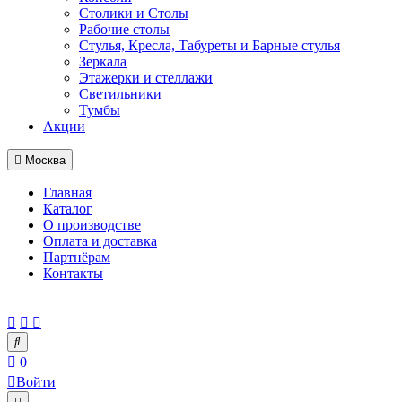
Столики и Столы
Рабочие столы
Стулья, Кресла, Табуреты и Барные стулья
Зеркала
Этажерки и стеллажи
Светильники
Тумбы
Акции
Москва
Главная
Каталог
О производстве
Оплата и доставка
Партнёрам
Контакты
0
Войти