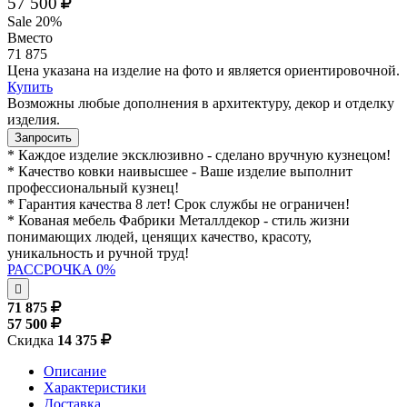
57 500
Sale 20%
Вместо
71 875
Цена указана на изделие на фото и является ориентировочной.
Купить
Возможны любые дополнения в архитектуру, декор и отделку
изделия.
Запросить
* Каждое изделие эксклюзивно - сделано вручную кузнецом!
* Качество ковки наивысшее - Ваше изделие выполнит
профессиональный кузнец!
* Гарантия качества 8 лет! Срок службы не ограничен!
* Кованая мебель Фабрики Металлдекор - стиль жизни
понимающих людей, ценящих качество, красоту,
уникальность и ручной труд!
РАССРОЧКА 0%
71 875
57 500
Скидка
14 375
Описание
Характеристики
Доставка