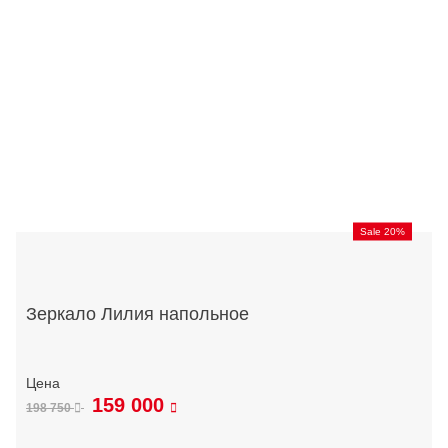
Sale 20%
Зеркало Лилия напольное
159 000
198 750