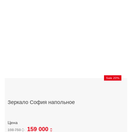
Sale 20%
Зеркало София напольное
159 000
198 750