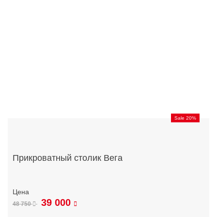
Sale 20%
Прикроватный столик Вега
39 000
48 750