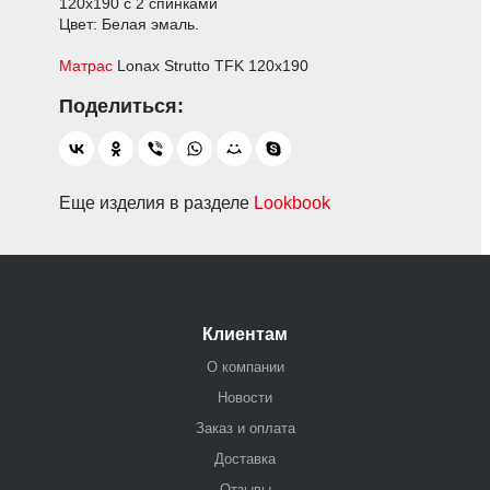
120х190 с 2 спинками
Цвет: Белая эмаль.
Матрас
Lonax Strutto TFK 120х190
Еще изделия в разделе
Lookbook
Клиентам
О компании
Новости
Заказ и оплата
Доставка
Отзывы