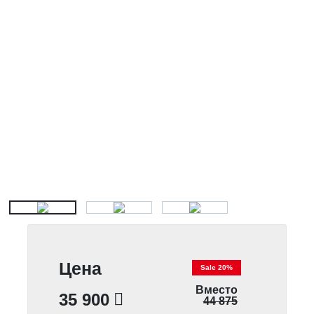
Цена
Sale 20%
Вместо
35 900
44 875