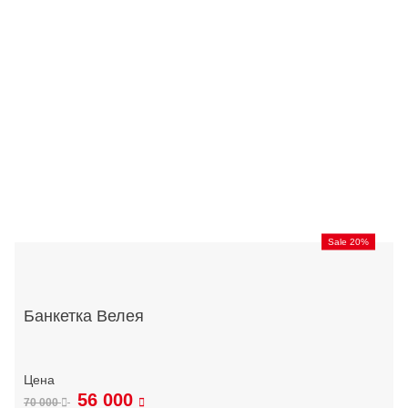
Sale 20%
Банкетка Велея
56 000
70 000