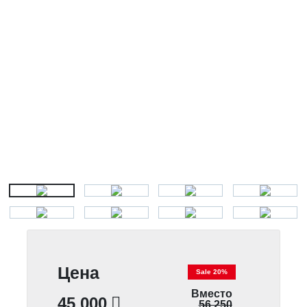
Цена
Sale 20%
Вместо
45 000
56 250