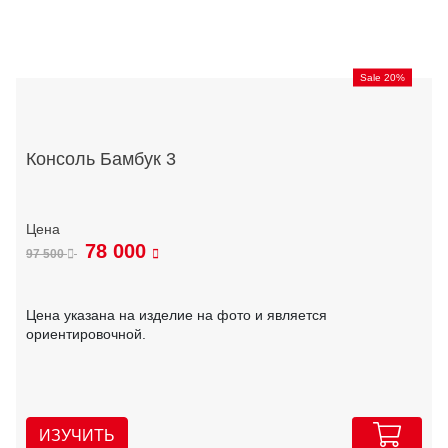
Sale 20%
Консоль Бамбук 3
78 000
97 500
Цена указана на изделие на фото и является
ориентировочной.
ИЗУЧИТЬ