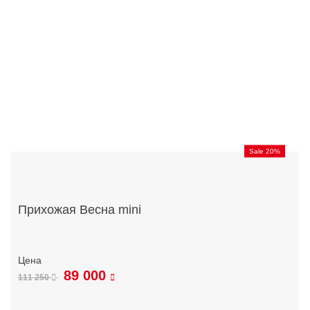
Sale 20%
Прихожая Весна mini
89 000
111 250