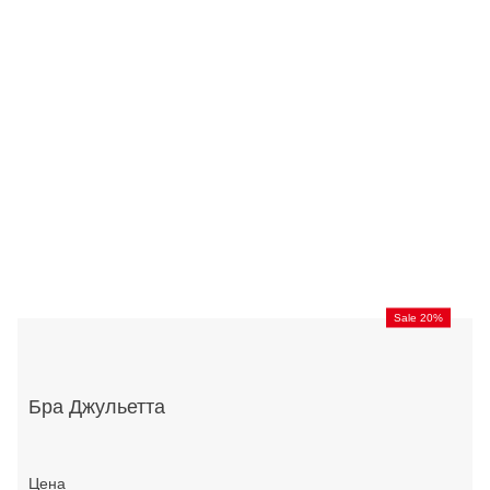
Sale 20%
Бра Джульетта