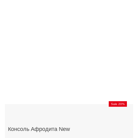
Sale 20%
Консоль Афродита New