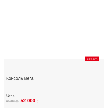
Sale 20%
Консоль Вега
52 000
65 000