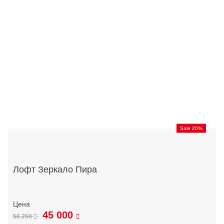
Sale 20%
Лофт Зеркало Пира
45 000
56 250