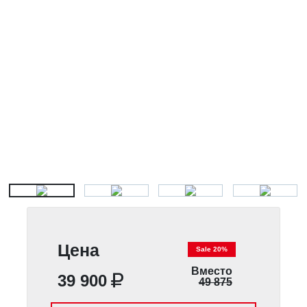
Цена
Sale 20%
Вместо
39 900
49 875