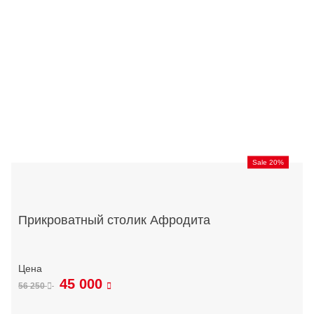
Sale 20%
Прикроватный столик Афродита
45 000
56 250