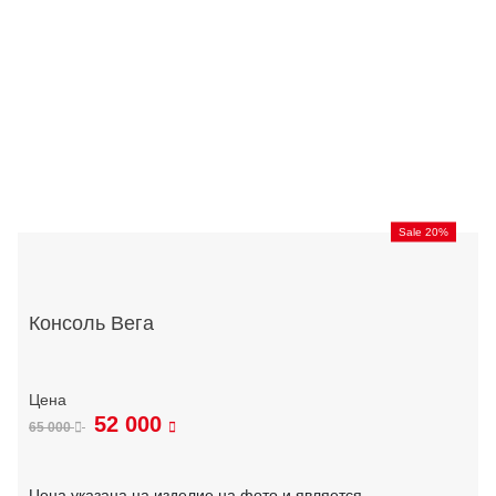
Sale 20%
Консоль Вега
52 000
65 000
Цена указана на изделие на фото и является