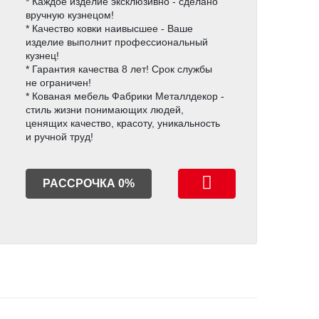
* Каждое изделие эксклюзивно - сделано
вручную кузнецом!
* Качество ковки наивысшее - Ваше
изделие выполнит профессиональный
кузнец!
* Гарантия качества 8 лет! Срок службы
не ограничен!
* Кованая мебель Фабрики Металлдекор -
стиль жизни понимающих людей,
ценящих качество, красоту, уникальность
и ручной труд!
РАССРОЧКА 0%