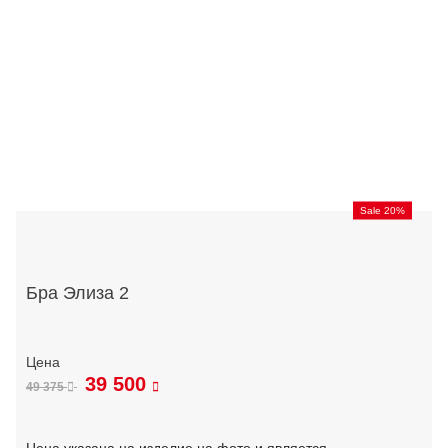
Sale 20%
Бра Элиза 2
39 500
49 375
Цена указана на изделие на фото и является