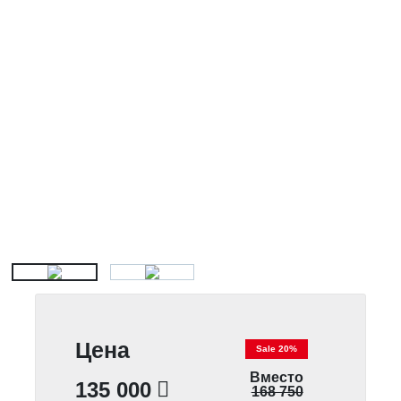
Цена
Sale 20%
Вместо
135 000
168 750