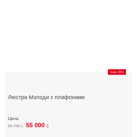
Sale 20%
Люстра Мэлоди с плафонами
55 000
68 750