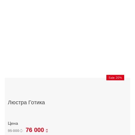
Sale 20%
Люстра Готика
76 000
95 000