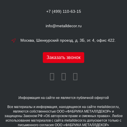
+7 (499) 110-63-15
info@metalldecor.ru
Москва, Шенкурский проезд, д. 3Б, эт. 4, офис 422.
Заказать звонок
Информация на сайте не является публичной офертой
Все материалы и информация, находящиеся на сайте metalldecor.ru,
являются собственностью ООО «ФАБРИКА МЕТАЛЛДЕКОР» и
защищены Законом РФ «Об авторском праве и смежных правах». Любое
использование материалов с сайта metalldecor.ru допускается только с
письменного согласия ООО «ФАБРИКА МЕТАЛЛДЕКОР»