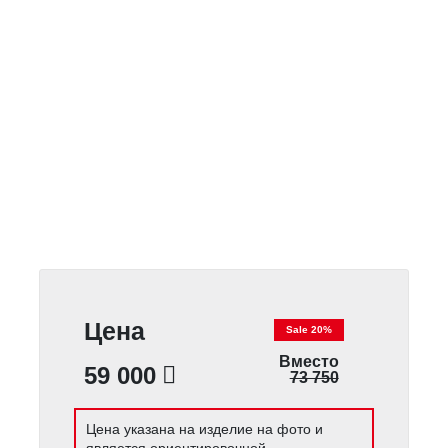
Цена
Sale 20%
Вместо
59 000
73 750
Цена указана на изделие на фото и
является ориентировочной.