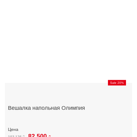
Sale 20%
Вешалка напольная Олимпия
82 500
103 125