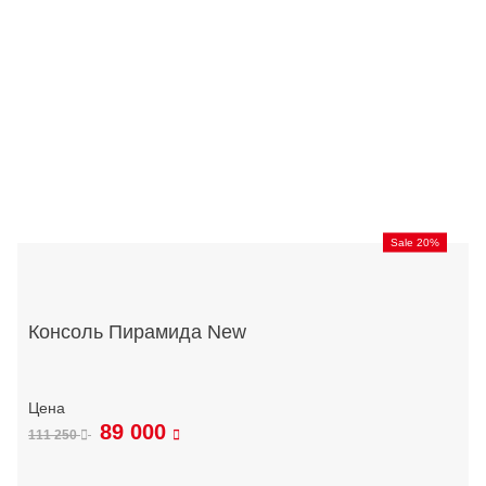
Sale 20%
Консоль Пирамида New
89 000
111 250