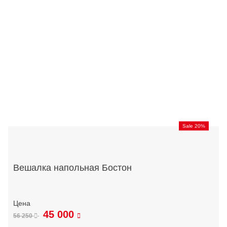
Sale 20%
Вешалка напольная Бостон
45 000
56 250