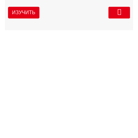
ИЗУЧИТЬ