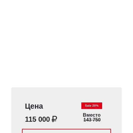
Цена
Sale 20%
Вместо
115 000
143 750