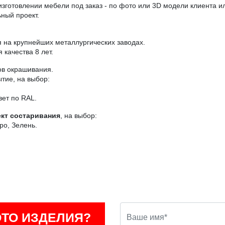
зготовлении мебели под заказ - по фото или 3D модели клиента 
ный проект.
на крупнейших металлургических заводах.
 качества 8 лет.
ов окрашивания.
тие, на выбор:
вет по RAL.
кт состаривания
, на выбор:
ро, Зелень.
ОТО ИЗДЕЛИЯ?