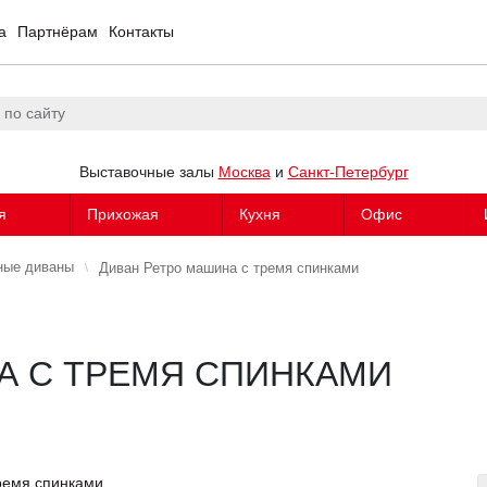
а
Партнёрам
Контакты
Выставочные залы
Москва
и
Санкт-Петербург
я
Прихожая
Кухня
Офис
ные диваны
Диван Ретро машина с тремя спинками
А С ТРЕМЯ СПИНКАМИ