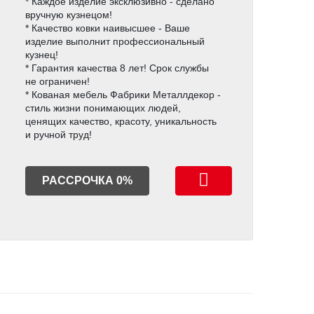
* Каждое изделие эксклюзивно - сделано
вручную кузнецом!
* Качество ковки наивысшее - Ваше
изделие выполнит профессиональный
кузнец!
* Гарантия качества 8 лет! Срок службы
не ограничен!
* Кованая мебель Фабрики Металлдекор -
стиль жизни понимающих людей,
ценящих качество, красоту, уникальность
и ручной труд!
РАССРОЧКА 0%