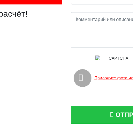
расчёт!
Приложите фото ил
ОТПР