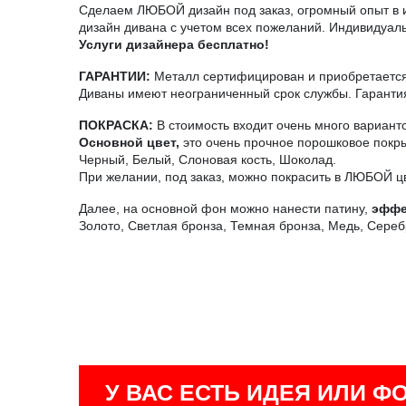
Сделаем ЛЮБОЙ дизайн под заказ, огромный опыт в и
дизайн дивана с учетом всех пожеланий. Индивидуаль
Услуги дизайнера бесплатно!
ГАРАНТИИ:
Металл сертифицирован и приобретается 
Диваны имеют неограниченный срок службы. Гарантия
ПОКРАСКА:
В стоимость входит очень много вариант
Основной цвет,
это очень прочное порошковое покры
Черный, Белый, Слоновая кость, Шоколад.
При желании, под заказ, можно покрасить в ЛЮБОЙ ц
Далее, на основной фон можно нанести патину,
эффе
Золото, Светлая бронза, Темная бронза, Медь, Сереб
У ВАС ЕСТЬ ИДЕЯ ИЛИ Ф