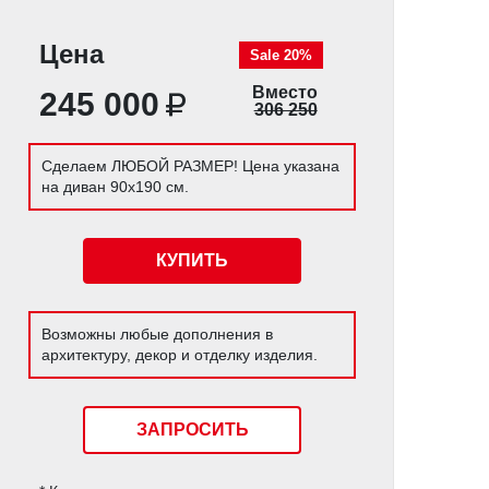
Цена
Sale 20%
Вместо
245 000
306 250
Сделаем ЛЮБОЙ РАЗМЕР! Цена указана
на диван 90х190 см.
КУПИТЬ
Возможны любые дополнения в
архитектуру, декор и отделку изделия.
ЗАПРОСИТЬ