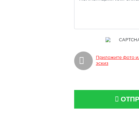
Приложите фото и
эскиз
ОТПР