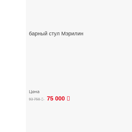
барный стул Мэрилин
75 000
93 750