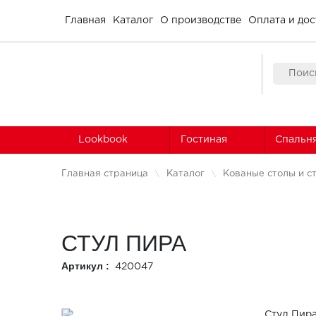
Главная
Каталог
О производстве
Оплата и дос
Lookbook
Гостиная
Спальн
Главная страница
Каталог
Кованые столы и с
СТУЛ ПИРА
Артикул :
420047