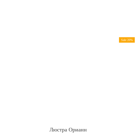
Sale 20%
Люстра Орианн