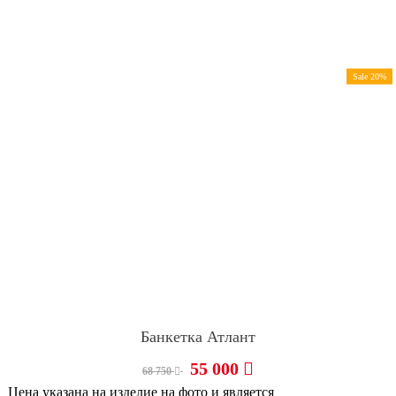
Sale 20%
Банкетка Атлант
55 000
68 750
Цена указана на изделие на фото и является