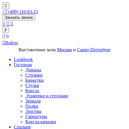
+7 (499) 110-63-15
Заказать звонок
0
Войти
Выставочные залы
Москва
и
Санкт-Петербург
Lookbook
Гостиная
Диваны
Столики
Банкетки
Стулья
Кресла
Этажерки и стеллажи
Зеркала
Полки
Люстры
Гарнитуры
Кресла-качалки
Спальня