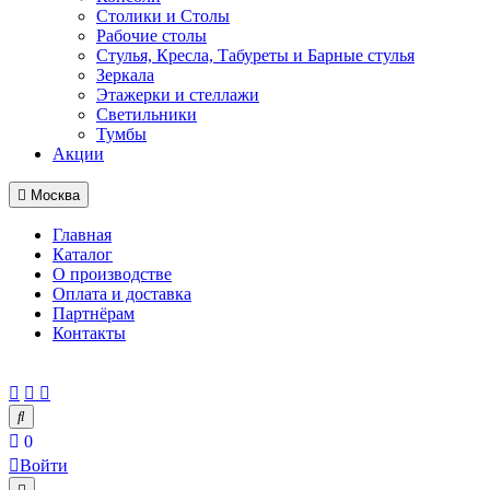
Столики и Столы
Рабочие столы
Стулья, Кресла, Табуреты и Барные стулья
Зеркала
Этажерки и стеллажи
Светильники
Тумбы
Акции
Москва
Главная
Каталог
О производстве
Оплата и доставка
Партнёрам
Контакты
0
Войти