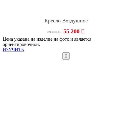
Кресло Воздушное
55 200
69 000
Цена указана на изделие на фото и является
ориентировочной.
ИЗУЧИТЬ