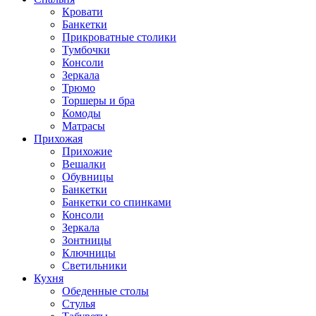
Кровати
Банкетки
Прикроватные столики
Тумбочки
Консоли
Зеркала
Трюмо
Торшеры и бра
Комоды
Матрасы
Прихожая
Прихожие
Вешалки
Обувницы
Банкетки
Банкетки со спинками
Консоли
Зеркала
Зонтницы
Ключницы
Светильники
Кухня
Обеденные столы
Стулья