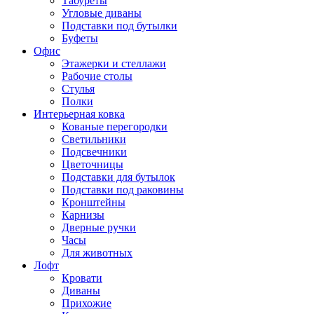
Табуреты
Угловые диваны
Подставки под бутылки
Буфеты
Офис
Этажерки и стеллажи
Рабочие столы
Стулья
Полки
Интерьерная ковка
Кованые перегородки
Светильники
Подсвечники
Цветочницы
Подставки для бутылок
Подставки под раковины
Кронштейны
Карнизы
Дверные ручки
Часы
Для животных
Лофт
Кровати
Диваны
Прихожие