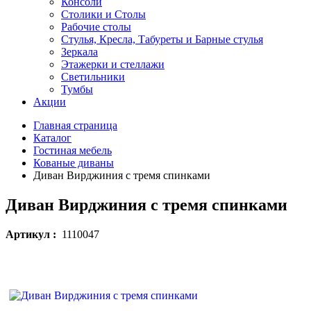
Консоли
Столики и Столы
Рабочие столы
Стулья, Кресла, Табуреты и Барные стулья
Зеркала
Этажерки и стеллажи
Светильники
Тумбы
Акции
Главная страница
Каталог
Гостиная мебель
Кованые диваны
Диван Вирджиния с тремя спинками
Диван Вирджиния с тремя спинками
Артикул :
1110047