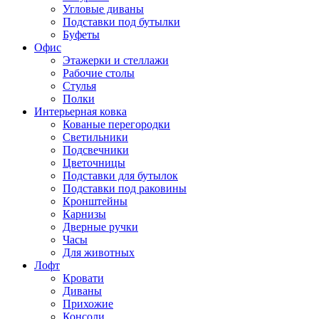
Угловые диваны
Подставки под бутылки
Буфеты
Офис
Этажерки и стеллажи
Рабочие столы
Стулья
Полки
Интерьерная ковка
Кованые перегородки
Светильники
Подсвечники
Цветочницы
Подставки для бутылок
Подставки под раковины
Кронштейны
Карнизы
Дверные ручки
Часы
Для животных
Лофт
Кровати
Диваны
Прихожие
Консоли