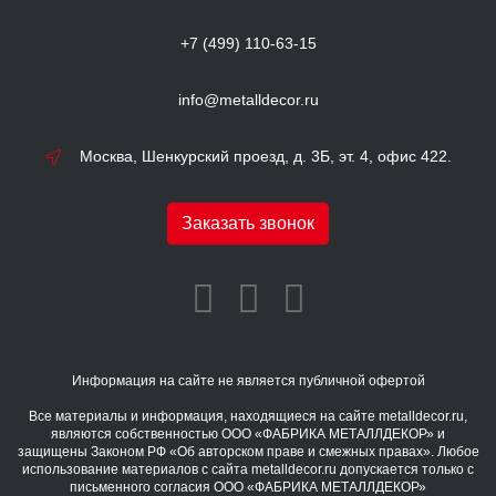
+7 (499) 110-63-15
info@metalldecor.ru
Москва, Шенкурский проезд, д. 3Б, эт. 4, офис 422.
Заказать звонок
Информация на сайте не является публичной офертой
Все материалы и информация, находящиеся на сайте metalldecor.ru,
являются собственностью ООО «ФАБРИКА МЕТАЛЛДЕКОР» и
защищены Законом РФ «Об авторском праве и смежных правах». Любое
использование материалов с сайта metalldecor.ru допускается только с
письменного согласия ООО «ФАБРИКА МЕТАЛЛДЕКОР»