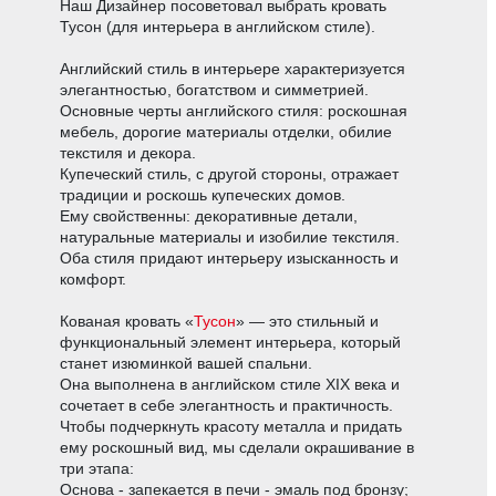
Наш Дизайнер посоветовал выбрать кровать
Тусон (для интерьера в английском стиле).
Английский стиль в интерьере характеризуется
элегантностью, богатством и симметрией.
Основные черты английского стиля: роскошная
мебель, дорогие материалы отделки, обилие
текстиля и декора.
Купеческий стиль, с другой стороны, отражает
традиции и роскошь купеческих домов.
Ему свойственны: декоративные детали,
натуральные материалы и изобилие текстиля.
Оба стиля придают интерьеру изысканность и
комфорт.
Кованая кровать «
Тусон
» — это стильный и
функциональный элемент интерьера, который
станет изюминкой вашей спальни.
Она выполнена в английском стиле XIX века и
сочетает в себе элегантность и практичность.
Чтобы подчеркнуть красоту металла и придать
ему роскошный вид, мы сделали окрашивание в
три этапа:
Основа - запекается в печи - эмаль под бронзу;