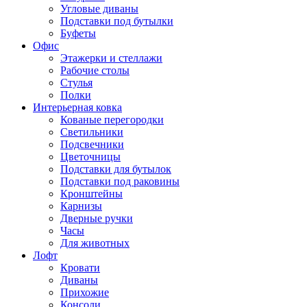
Угловые диваны
Подставки под бутылки
Буфеты
Офис
Этажерки и стеллажи
Рабочие столы
Стулья
Полки
Интерьерная ковка
Кованые перегородки
Светильники
Подсвечники
Цветочницы
Подставки для бутылок
Подставки под раковины
Кронштейны
Карнизы
Дверные ручки
Часы
Для животных
Лофт
Кровати
Диваны
Прихожие
Консоли