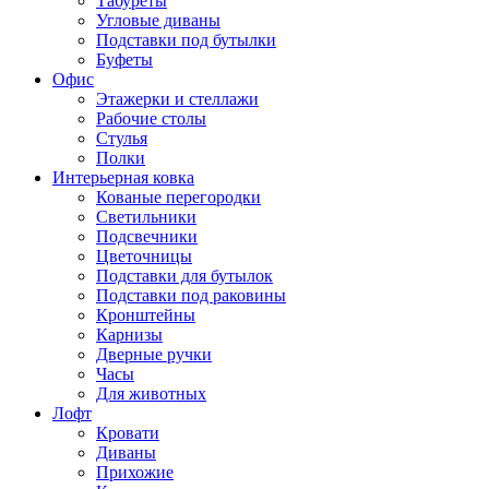
Табуреты
Угловые диваны
Подставки под бутылки
Буфеты
Офис
Этажерки и стеллажи
Рабочие столы
Стулья
Полки
Интерьерная ковка
Кованые перегородки
Светильники
Подсвечники
Цветочницы
Подставки для бутылок
Подставки под раковины
Кронштейны
Карнизы
Дверные ручки
Часы
Для животных
Лофт
Кровати
Диваны
Прихожие