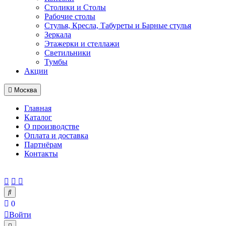
Столики и Столы
Рабочие столы
Стулья, Кресла, Табуреты и Барные стулья
Зеркала
Этажерки и стеллажи
Светильники
Тумбы
Акции
Москва
Главная
Каталог
О производстве
Оплата и доставка
Партнёрам
Контакты
0
Войти