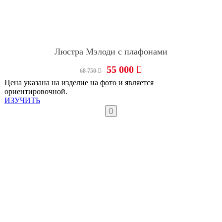
Люстра Мэлоди с плафонами
55 000
68 750
Цена указана на изделие на фото и является
ориентировочной.
ИЗУЧИТЬ