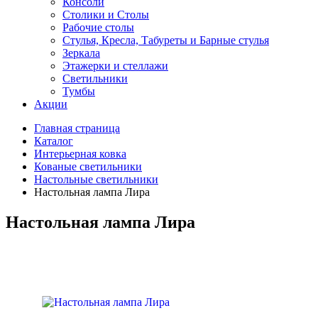
Консоли
Столики и Столы
Рабочие столы
Стулья, Кресла, Табуреты и Барные стулья
Зеркала
Этажерки и стеллажи
Светильники
Тумбы
Акции
Главная страница
Каталог
Интерьерная ковка
Кованые светильники
Настольные светильники
Настольная лампа Лира
Настольная лампа Лира