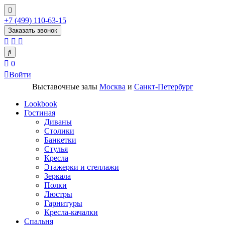
+7 (499) 110-63-15
Заказать звонок
0
Войти
Выставочные залы
Москва
и
Санкт-Петербург
Lookbook
Гостиная
Диваны
Столики
Банкетки
Стулья
Кресла
Этажерки и стеллажи
Зеркала
Полки
Люстры
Гарнитуры
Кресла-качалки
Спальня