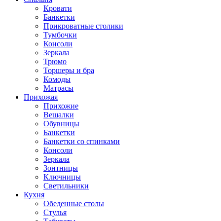
Кровати
Банкетки
Прикроватные столики
Тумбочки
Консоли
Зеркала
Трюмо
Торшеры и бра
Комоды
Матрасы
Прихожая
Прихожие
Вешалки
Обувницы
Банкетки
Банкетки со спинками
Консоли
Зеркала
Зонтницы
Ключницы
Светильники
Кухня
Обеденные столы
Стулья