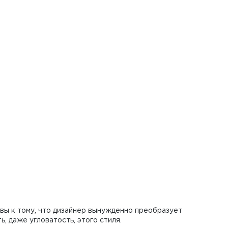
овы к тому, что дизайнер вынужденно преобразует
, даже угловатость, этого стиля.