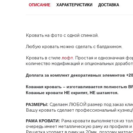
ОПИСАНИЕ
ХАРАКТЕРИСТИКИ
ДОСТАВКА
Кровать на фото с одной спинкой.
Любую кровать можно сделать с балдахином.
Кровать в стиле
лофт
. Простая и однозначная фо
количество модификаций и опциональных доработ
Доплата за комплект декоративных элементов +20
Кованая кровать – изготавливается полностью 
Кованые кровати НЕ скрипят, НЕ шатаются.
РАЗМЕРЫ:
Сделаем ЛЮБОЙ размер под заказ клие
Вашу кровать сделает профессиональный кузнец!
РАМА КРОВАТИ:
Рама кровати выполняется из то
очередь имеет металлическую раму из профиля и
Решетка утопает в раму на 20мм., поэтому матрас