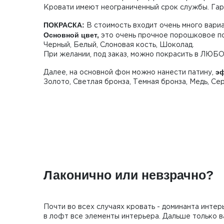
Кровати имеют неограниченный срок службы. Гар
ПОКРАСКА:
В стоимость входит очень много вари
Основной цвет,
это очень прочное порошковое по
Черный, Белый, Слоновая кость, Шоколад.
При желании, под заказ, можно покрасить в ЛЮБ
эф
Далее, на основной фон можно нанести патину,
Золото, Светлая бронза, Темная бронза, Медь, Се
Лаконично или невзрачно?
Почти во всех случаях кровать - доминанта интер
в лофт все элементы интерьера. Дальше только ва