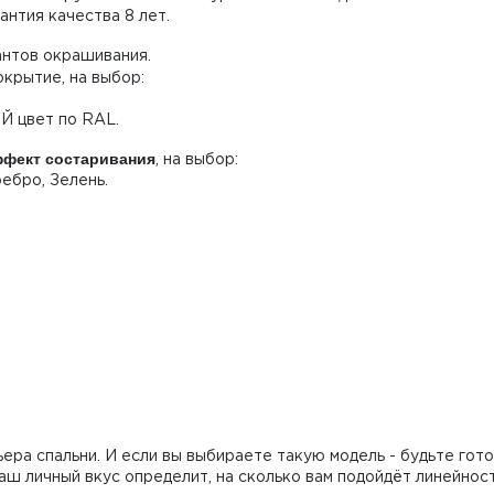
антия качества 8 лет.
антов окрашивания.
крытие, на выбор:
ОЙ цвет по RAL.
фект состаривания
, на выбор:
ребро, Зелень.
ьера спальни. И если вы выбираете такую модель - будьте гот
ш личный вкус определит, на сколько вам подойдёт линейность