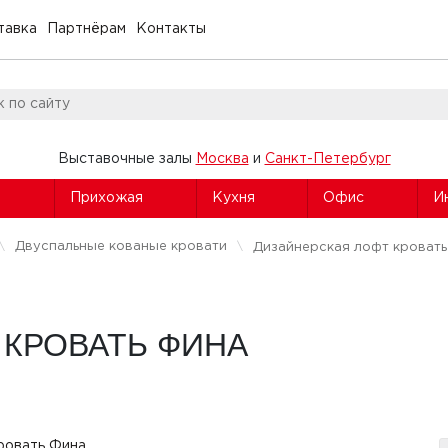
тавка
Партнёрам
Контакты
Выставочные залы
Москва
и
Санкт-Петербург
я
Прихожая
Кухня
Офис
И
Двуспальные кованые кровати
Дизайнерская лофт кроват
 КРОВАТЬ ФИНА