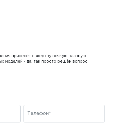
ления принесёт в жертву всякую плавную
ых моделей - да, так просто решён вопрос