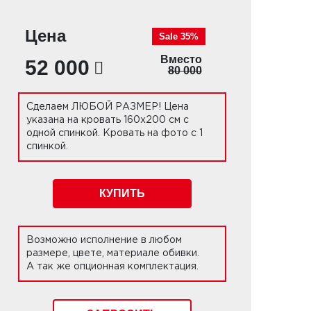
Цена
Sale 35%
Вместо
52 000
80 000
Сделаем ЛЮБОЙ РАЗМЕР! Цена
указана на кровать 160х200 см с
одной спинкой. Кровать на фото с 1
спинкой.
КУПИТЬ
Возможно исполнение в любом
размере, цвете, материале обивки.
А так же опционная комплектация.