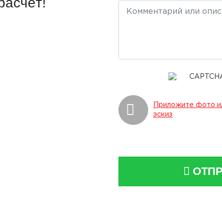
расчёт!
Приложите фото и
эскиз
ОТПР