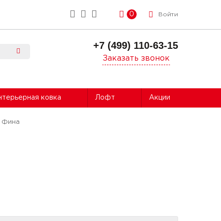
0
Войти
+7 (499) 110-63-15
Заказать звонок
нтерьерная ковка
Лофт
Акции
ь Фина