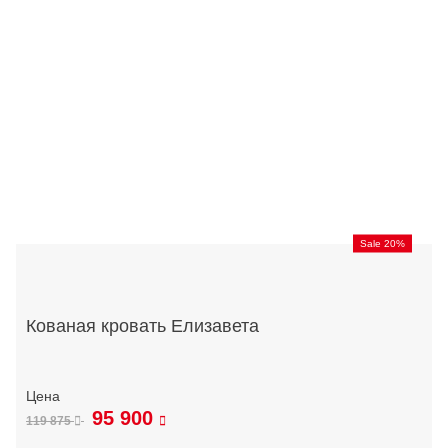
Sale 20%
Кованая кровать Елизавета
95 900
119 875