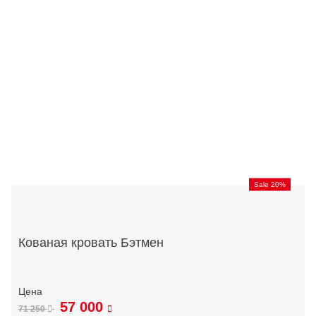
Sale 20%
Кованая кровать Бэтмен
57 000
71 250