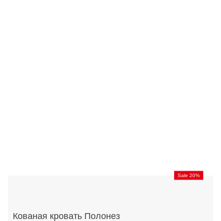
Sale 20%
Кованая кровать Полонез