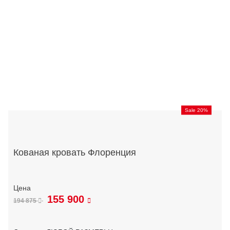
Sale 20%
Кованая кровать Флоренция
155 900
194 875