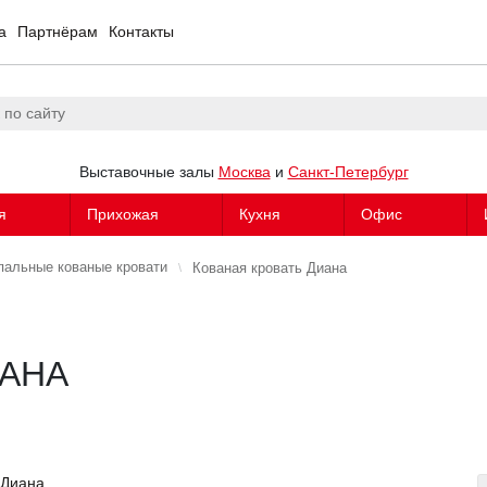
а
Партнёрам
Контакты
Выставочные залы
Москва
и
Санкт-Петербург
я
Прихожая
Кухня
Офис
пальные кованые кровати
Кованая кровать Диана
ИАНА