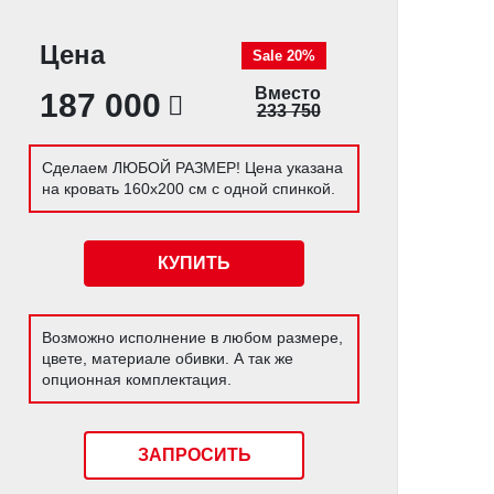
Цена
Sale 20%
Вместо
187 000
233 750
Сделаем ЛЮБОЙ РАЗМЕР! Цена указана
на кровать 160х200 см с одной спинкой.
КУПИТЬ
Возможно исполнение в любом размере,
цвете, материале обивки. А так же
опционная комплектация.
ЗАПРОСИТЬ