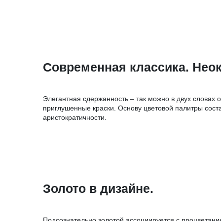
Современная классика. Нео
Элегантная сдержанность – так можно в двух словах
приглушенные краски. Основу цветовой палитры соста
аристократичности.
Золото в дизайне.
Подсознательно золотой ассоциируется с процветание