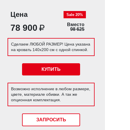
Цена
Sale 20%
Вместо
78 900
98 625
Сделаем ЛЮБОЙ РАЗМЕР! Цена указана
на кровать 140х200 см с одной спинкой.
КУПИТЬ
Возможно исполнение в любом размере,
цвете, материале обивки. А так же
опционная комплектация.
ЗАПРОСИТЬ