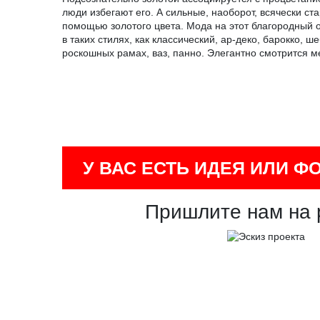
люди избегают его. А сильные, наоборот, всячески с
помощью золотого цвета. Мода на этот благородный о
в таких стилях, как классический, ар-деко, барокко,
роскошных рамах, ваз, панно. Элегантно смотрится 
У ВАС ЕСТЬ ИДЕЯ ИЛИ Ф
Пришлите нам на 