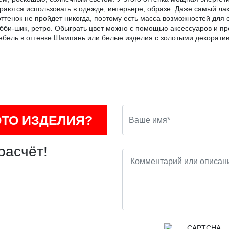
тараются использовать в одежде, интерьере, образе. Даже самый ла
ттенок не пройдет никогда, поэтому есть масса возможностей для 
 шебби-шик, ретро. Обыграть цвет можно с помощью аксессуаров и 
мебель в оттенке Шампань или белые изделия с золотыми декорат
ОТО ИЗДЕЛИЯ?
расчёт!