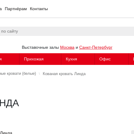
а
Партнёрам
Контакты
Выставочные залы
Москва
и
Санкт-Петербург
я
Прихожая
Кухня
Офис
ные кровати (белые)
Кованая кровать Линда
ИНДА