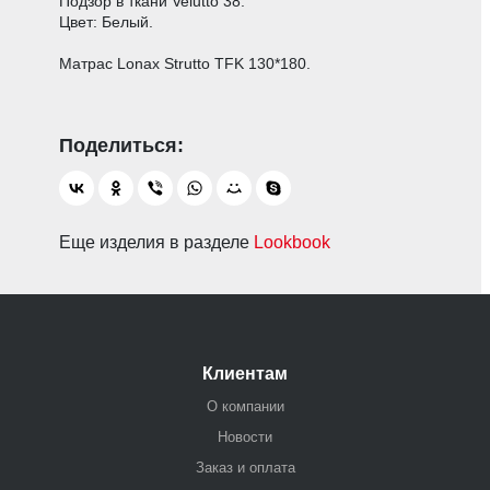
Подзор в ткани Velutto 38.
Цвет: Белый.
Матрас Lonax Strutto TFK 130*180.
Еще изделия в разделе
Lookbook
Клиентам
О компании
Новости
Заказ и оплата