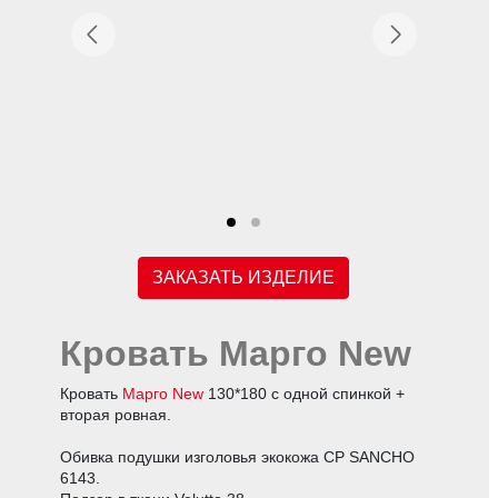
ЗАКАЗАТЬ ИЗДЕЛИЕ
Кровать Марго New
Кровать
Марго New
130*180 с одной спинкой +
вторая ровная.
Обивка подушки изголовья экокожа CP SANCHO
6143.