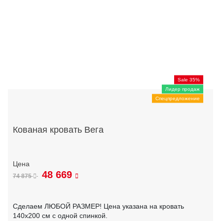
Sale 35%
Лидер продаж
Спецпредложение
Кованая кровать Вега
48 669
74 875
Сделаем ЛЮБОЙ РАЗМЕР! Цена указана на кровать
140х200 см с одной спинкой.