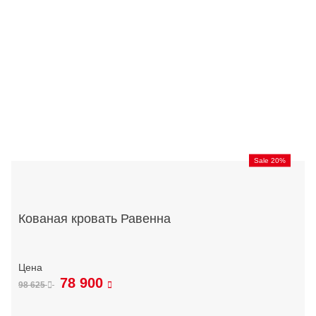
Sale 20%
Кованая кровать Равенна
78 900
98 625