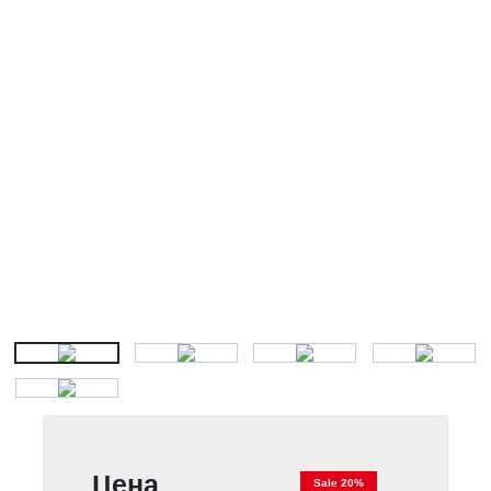
Цена
Sale 20%