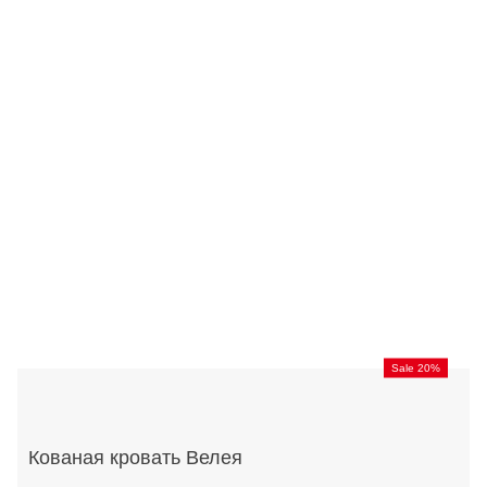
Sale 20%
Кованая кровать Велея