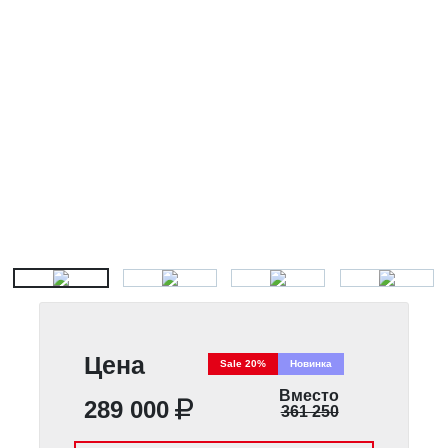
Цена
Sale 20%
Новинка
Вместо
289 000
361 250