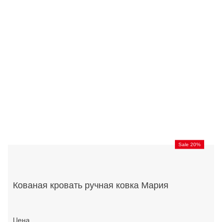
Sale 20%
Кованая кровать ручная ковка Мария