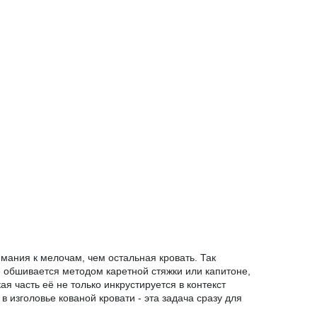
имания к мелочам, чем остальная кровать. Так
е обшивается методом каретной стяжки или капитоне,
я часть её не только инкрустируется в контекст
 изголовье кованой кровати - эта задача сразу для