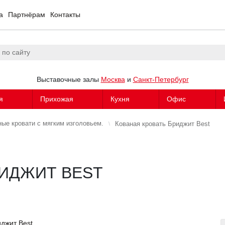
а
Партнёрам
Контакты
Выставочные залы
Москва
и
Санкт-Петербург
я
Прихожая
Кухня
Офис
ные кровати с мягким изголовьем.
Кованая кровать Бриджит Best
РИДЖИТ BEST