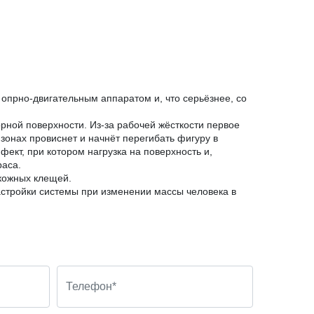
 опрно-двигательным аппаратом и, что серьёзнее, со
рной поверхности. Из-за рабочей жёсткости первое
 зонах провиснет и начнёт перегибать фигуру в
ект, при котором нагрузка на поверхность и,
раса.
 кожных клещей.
астройки системы при изменении массы человека в