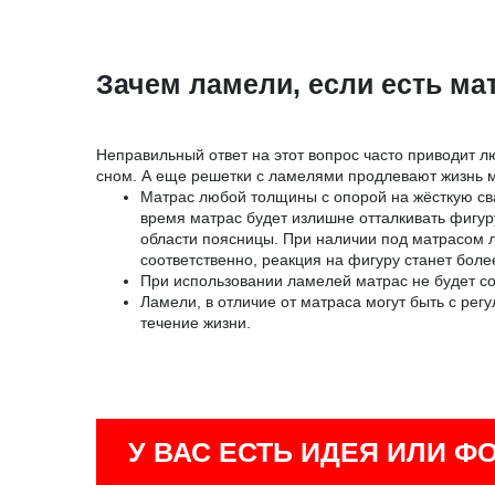
Зачем ламели, если есть ма
Неправильный ответ на этот вопрос часто приводит л
сном. А еще решетки с ламелями продлевают жизнь 
Матрас любой толщины с опорой на жёсткую сва
время матрас будет излишне отталкивать фигуру
области поясницы. При наличии под матрасом л
соответственно, реакция на фигуру станет бол
При использовании ламелей матрас не будет со
Ламели, в отличие от матраса могут быть с ре
течение жизни.
У ВАС ЕСТЬ ИДЕЯ ИЛИ Ф