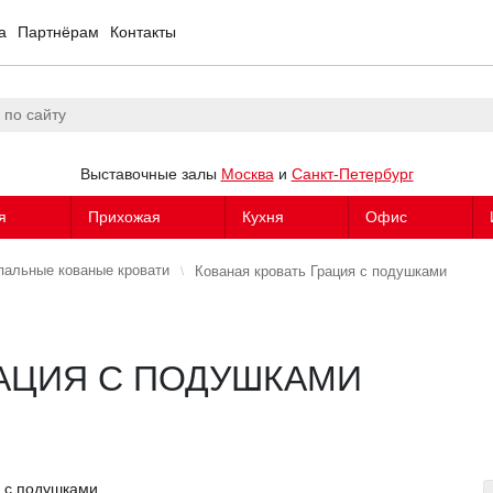
а
Партнёрам
Контакты
Выставочные залы
Москва
и
Санкт-Петербург
я
Прихожая
Кухня
Офис
пальные кованые кровати
Кованая кровать Грация с подушками
РАЦИЯ С ПОДУШКАМИ