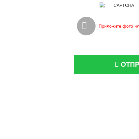
Приложите фото ил
ОТПР