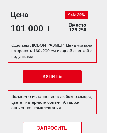
Цена
Sale 20%
Вместо
101 000
126 250
Сделаем ЛЮБОЙ РАЗМЕР! Цена указана
на кровать 160х200 см с одной спинкой с
подушками.
КУПИТЬ
Возможно исполнение в любом размере,
цвете, материале обивки. А так же
опционная комплектация.
ЗАПРОСИТЬ