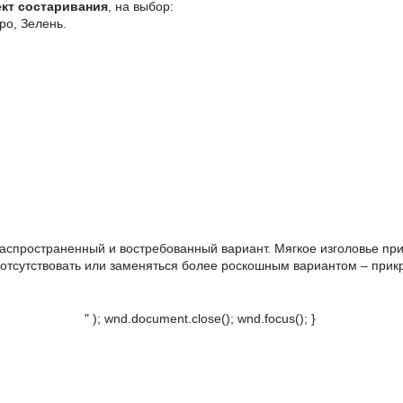
кт состаривания
, на выбор:
ро, Зелень.
распространенный и востребованный вариант. Мягкое изголовье прид
отсутствовать или заменяться более роскошным вариантом – прик
" ); wnd.document.close(); wnd.focus(); }