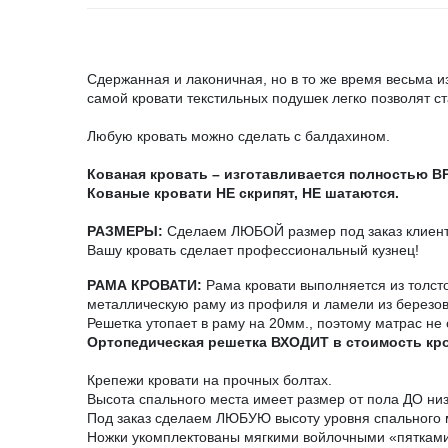
Сдержанная и лаконичная, но в то же время весьма и
самой кровати текстильных подушек легко позволят с
Любую кровать можно сделать с балдахином.
Кованая кровать – изготавливается полностью 
Кованые кровати НЕ скрипят, НЕ шатаются.
РАЗМЕРЫ:
Сделаем ЛЮБОЙ размер под заказ клиента
Вашу кровать сделает профессиональный кузнец!
РАМА КРОВАТИ:
Рама кровати выполняется из толст
металлическую раму из профиля и ламели из березо
Решетка утопает в раму на 20мм., поэтому матрас не 
Ортопедическая решетка ВХОДИТ в стоимость кр
Крепежи кровати на прочных болтах.
Высота спального места имеет размер от пола ДО ни
Под заказ сделаем ЛЮБУЮ высоту уровня спального 
Ножки укомплектованы мягкими войлочными «пятками