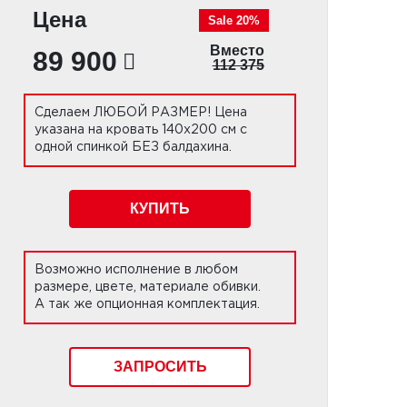
Цена
Sale 20%
Вместо
89 900
112 375
Сделаем ЛЮБОЙ РАЗМЕР! Цена
указана на кровать 140х200 см с
одной спинкой БЕЗ балдахина.
КУПИТЬ
Возможно исполнение в любом
размере, цвете, материале обивки.
А так же опционная комплектация.
ЗАПРОСИТЬ