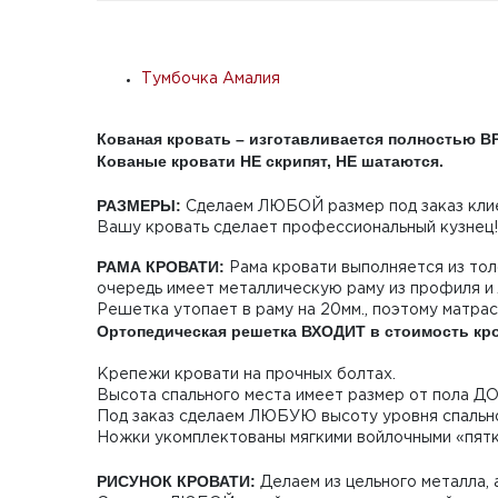
Тумбочка Амалия
Кованая кровать – изготавливается полностью 
Кованые кровати НЕ скрипят, НЕ шатаются.
РАЗМЕРЫ:
Сделаем ЛЮБОЙ размер под заказ клие
Вашу кровать сделает профессиональный кузнец!
РАМА КРОВАТИ:
Рама кровати выполняется из то
очередь имеет металлическую раму из профиля и
Решетка утопает в раму на 20мм., поэтому матрас
Ортопедическая решетка ВХОДИТ в стоимость кр
Крепежи кровати на прочных болтах.
Высота спального места имеет размер от пола ДО
Под заказ сделаем ЛЮБУЮ высоту уровня спально
Ножки укомплектованы мягкими войлочными «пятк
РИСУНОК КРОВАТИ:
Делаем из цельного металла, а