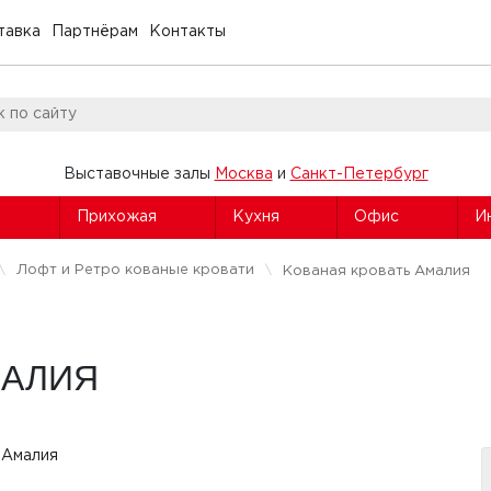
тавка
Партнёрам
Контакты
Выставочные залы
Москва
и
Санкт-Петербург
я
Прихожая
Кухня
Офис
И
Лофт и Ретро кованые кровати
Кованая кровать Амалия
МАЛИЯ