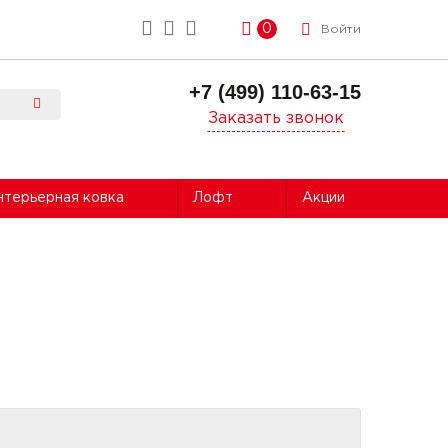
0
Войти
+7 (499) 110-63-15
Заказать звонок
нтерьерная ковка
Лофт
Акции