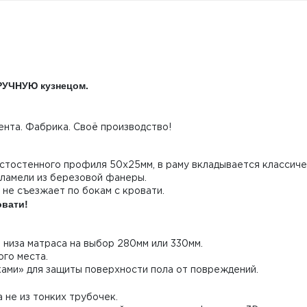
ВРУЧНУЮ кузнецом.
нта. Фабрика. Своё производство!
лстостенного профиля 50х25мм, в раму вкладывается классич
 ламели из березовой фанеры.
 не съезжает по бокам с кровати.
овати!
 низа матраса на выбор 280мм или 330мм.
го места.
ами» для защиты поверхности пола от повреждений.
 не из тонких трубочек.