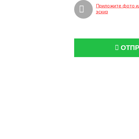
Приложите фото и
эскиз
ОТПР