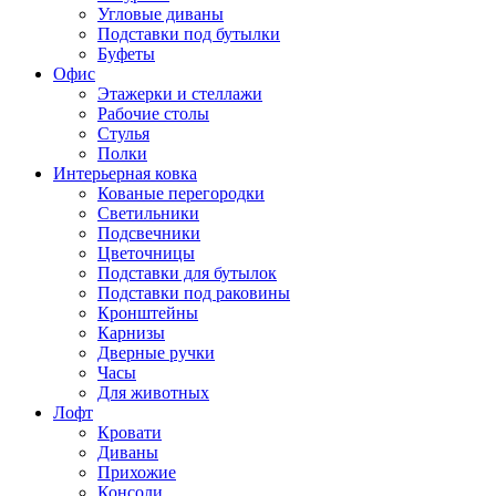
Угловые диваны
Подставки под бутылки
Буфеты
Офис
Этажерки и стеллажи
Рабочие столы
Стулья
Полки
Интерьерная ковка
Кованые перегородки
Светильники
Подсвечники
Цветочницы
Подставки для бутылок
Подставки под раковины
Кронштейны
Карнизы
Дверные ручки
Часы
Для животных
Лофт
Кровати
Диваны
Прихожие
Консоли