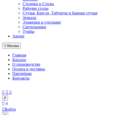
Столики и Столы
Рабочие столы
Стулья, Кресла, Табуреты и Барные стулья
Зеркала
Этажерки и стеллажи
Светильники
Тумбы
Акции
Москва
Главная
Каталог
О производстве
Оплата и доставка
Партнёрам
Контакты
0
Войти