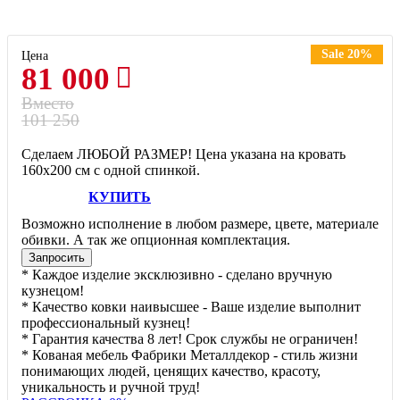
Sale 20%
Цена
81 000
Вместо
101 250
Сделаем ЛЮБОЙ РАЗМЕР! Цена указана на кровать
160х200 см с одной спинкой.
КУПИТЬ
Возможно исполнение в любом размере, цвете, материале
обивки. А так же опционная комплектация.
Запросить
* Каждое изделие эксклюзивно - сделано вручную
кузнецом!
* Качество ковки наивысшее - Ваше изделие выполнит
профессиональный кузнец!
* Гарантия качества 8 лет! Срок службы не ограничен!
* Кованая мебель Фабрики Металлдекор - стиль жизни
понимающих людей, ценящих качество, красоту,
уникальность и ручной труд!