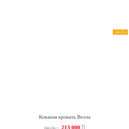
Sale 20%
Кованая кровать Велла
213 000
266 250