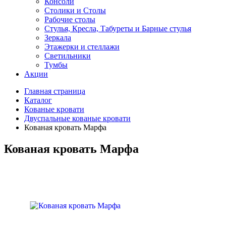
Консоли
Столики и Столы
Рабочие столы
Стулья, Кресла, Табуреты и Барные стулья
Зеркала
Этажерки и стеллажи
Светильники
Тумбы
Акции
Главная страница
Каталог
Кованые кровати
Двуспальные кованые кровати
Кованая кровать Марфа
Кованая кровать Марфа