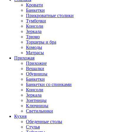
Кровати
Банкетки
Прикроватные столики
Тумбочки
Консоли
Зеркала
Трюмо
Торшеры и бра
Комоды
Матрасы
Прихожая
Прихожие
Вешалки
Обувницы
Банкетки
Банкетки со спинками
Консоли
Зеркала
Зонтницы
Ключницы
Светильники
Кухня
Обеденные столы
Стулья