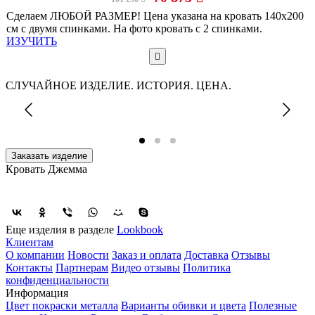
Сделаем ЛЮБОЙ РАЗМЕР! Цена указана на кровать 140х200
см с двумя спинками. На фото кровать с 2 спинками.
ИЗУЧИТЬ
СЛУЧАЙНОЕ ИЗДЕЛИЕ. ИСТОРИЯ. ЦЕНА.
Заказать изделие
Кровать Джемма
Еще изделия в разделе
Lookbook
Клиентам
О компании
Новости
Заказ и оплата
Доставка
Отзывы
Контакты
Партнерам
Видео отзывы
Политика
конфиденциальности
Информация
Цвет покраски металла
Варианты обивки и цвета
Полезные