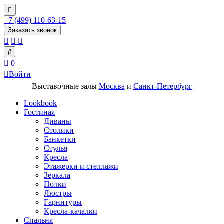
+7 (499) 110-63-15
Заказать звонок
0
Войти
Выставочные залы
Москва
и
Санкт-Петербург
Lookbook
Гостиная
Диваны
Столики
Банкетки
Стулья
Кресла
Этажерки и стеллажи
Зеркала
Полки
Люстры
Гарнитуры
Кресла-качалки
Спальня