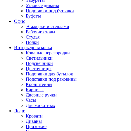
Табуреты
Угловые диваны
Подставки под бутылки
Буфеты
Офис
Этажерки и стеллажи
Рабочие столы
Стулья
Полки
Интерьерная ковка
Кованые перегородки
Светильники
Подсвечники
Цветочницы
Подставки для бутылок
Подставки под раковины
Кронштейны
Карнизы
Дверные ручки
Часы
Для животных
Лофт
Кровати
Диваны
Прихожие