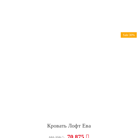
Sale 30%
Кровать Лофт Ева
70 875
101 250