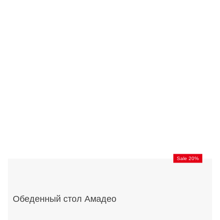
Sale 20%
Обеденный стол Амадео