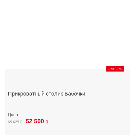
Sale 20%
Прикроватный столик Бабочки
52 500
65 625