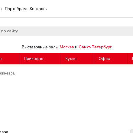
а
Партнёрам
Контакты
Выставочные залы
Москва
и
Санкт-Петербург
я
Прихожая
Кухня
Офис
жиневра