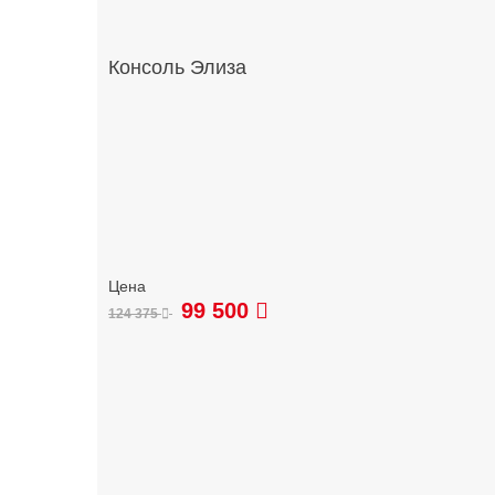
Консоль Элиза
99 500
124 375