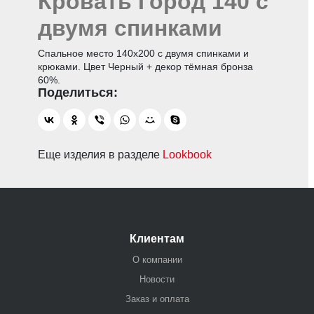
Кровать Город 140 с
двумя спинками
Спальное место 140х200 с двумя спинками и
крюками. Цвет Черный + декор тёмная бронза
60%.
Еще изделия в разделе
Lookbook
Клиентам
О компании
Новости
Заказ и оплата