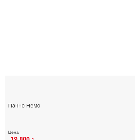
Панно Немо
19 800