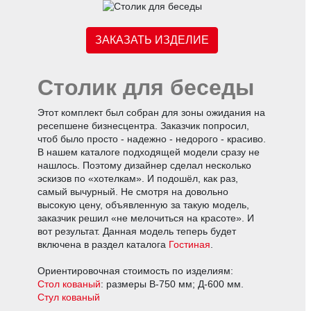
ЗАКАЗАТЬ ИЗДЕЛИЕ
Столик для беседы
Этот комплект был собран для зоны ожидания на
ресепшене бизнесцентра. Заказчик попросил,
чтоб было просто - надежно - недорого - красиво.
В нашем каталоге подходящей модели сразу не
нашлось. Поэтому дизайнер сделал несколько
эскизов по «хотелкам». И подошёл, как раз,
самый вычурный. Не смотря на довольно
высокую цену, объявленную за такую модель,
заказчик решил «не мелочиться на красоте». И
вот результат. Данная модель теперь будет
включена в раздел каталога
Гостиная
.
Ориентировочная стоимость по изделиям:
Стол кованый
: размеры В-750 мм; Д-600 мм.
Стул кованый