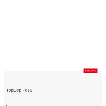
Sale 20%
Торшер Роза