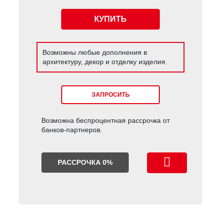
КУПИТЬ
Возможны любые дополнения в
архитектуру, декор и отделку изделия.
ЗАПРОСИТЬ
Возможна беспроцентная расcрочка от
банков-партнеров.
РАССРОЧКА 0%