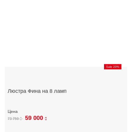
Sale 20%
Люстра Фина на 8 ламп
59 000
73 750