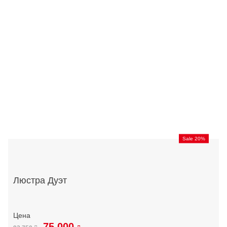
Sale 20%
Люстра Дуэт
75 000