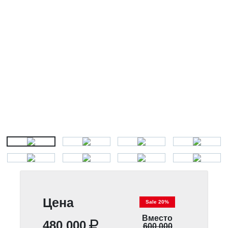
Цена
Sale 20%
Вместо
480 000
600 000