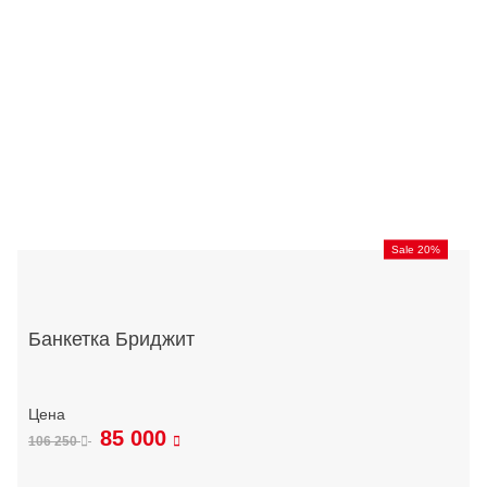
Sale 20%
Банкетка Бриджит
85 000
106 250