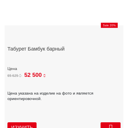
Sale 20%
Табурет Бамбук барный
52 500
65 625
Цена указана на изделие на фото и является
ориентировочной.
ИЗУЧИТЬ