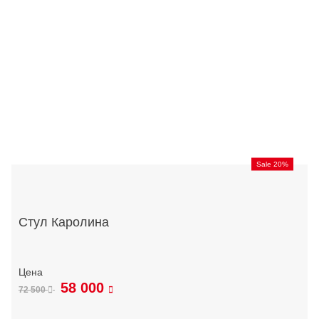
Sale 20%
Стул Каролина
58 000
72 500