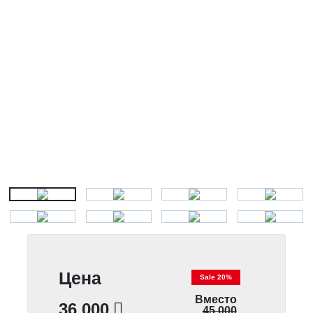
Цена
Sale 20%
Вместо
36 000
45 000