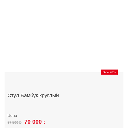
Sale 20%
Стул Бамбук круглый
70 000
87 500