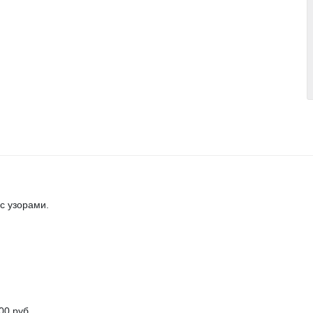
с узорами.
00 руб.