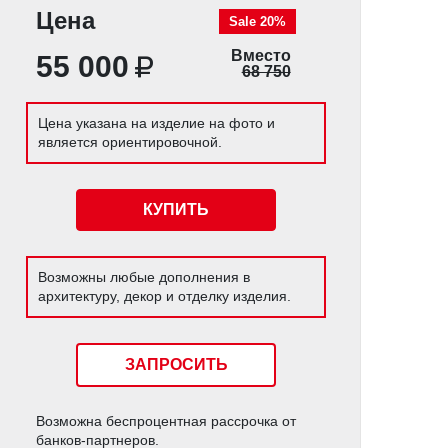
Цена
Sale 20%
Вместо
55 000
68 750
Цена указана на изделие на фото и
является ориентировочной.
КУПИТЬ
Возможны любые дополнения в
архитектуру, декор и отделку изделия.
ЗАПРОСИТЬ
Возможна беспроцентная расcрочка от
банков-партнеров.