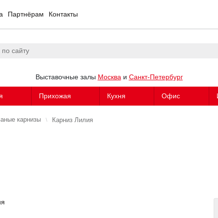
а
Партнёрам
Контакты
Выставочные залы
Москва
и
Санкт-Петербург
я
Прихожая
Кухня
Офис
аные карнизы
Карниз Лилия