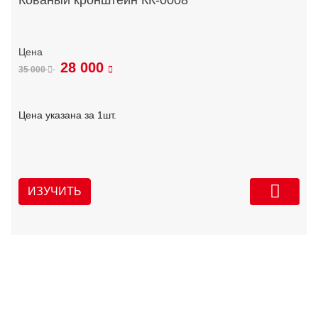
Кованый кронштейн КК-0008
28 000
35 000
Цена указана за 1шт.
ИЗУЧИТЬ