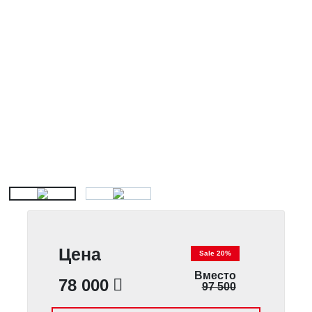
Цена
Sale 20%
Вместо
78 000
97 500