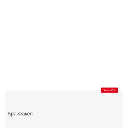
Sale 20%
Бра Факел