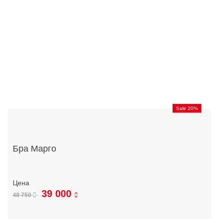
Sale 20%
Бра Марго
39 000
48 750