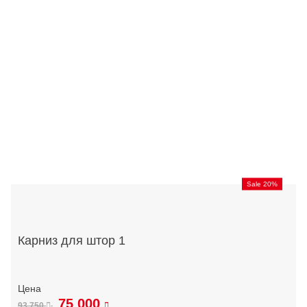
Sale 20%
Карниз для штор 1
75 000
93 750