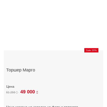
Sale 20%
Торшер Марго
49 000
61 250
Цена указана на изделие на фото и является