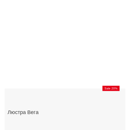
Sale 20%
Люстра Вега