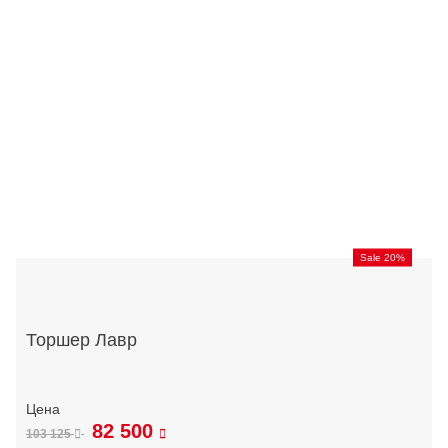
Sale 20%
Торшер Лавр
82 500
103 125