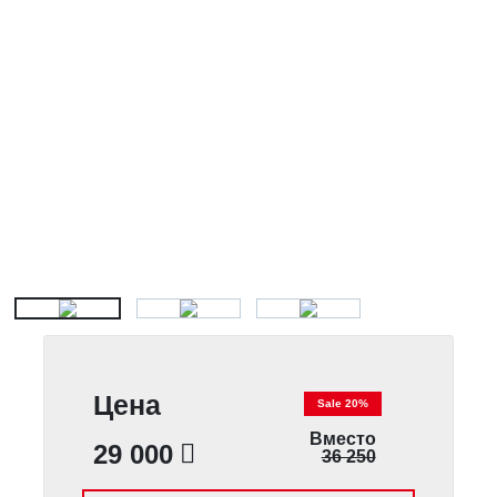
Цена
Sale 20%
Вместо
29 000
36 250