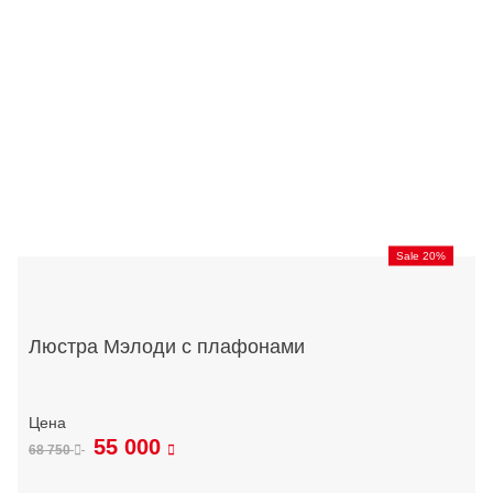
Sale 20%
Люстра Мэлоди с плафонами
55 000
68 750