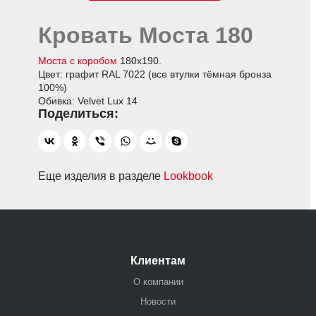
Кровать Моста 180
Моста с коробом
180х190.
Цвет: графит RAL 7022 (все втулки тёмная бронза
100%)
Обивка: Velvet Lux 14
Еще изделия в разделе
Lookbook
Клиентам
О компании
Новости