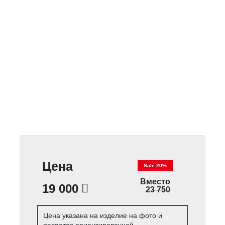
Цена
Sale 20%
Вместо
19 000
23 750
Цена указана на изделие на фото и
является ориентировочной.