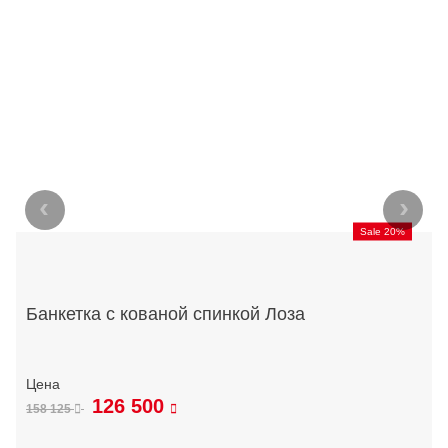
‹
›
Sale 20%
Банкетка с кованой спинкой Лоза
126 500
158 125