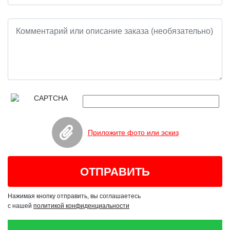
Приложите фото или эскиз
Нажимая кнопку отправить, вы соглашаетесь
с нашей
политикой конфиденциальности