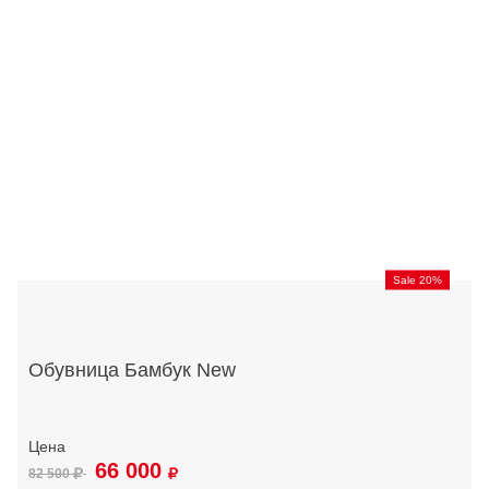
Sale 20%
Обувница Бамбук New
66 000
82 500