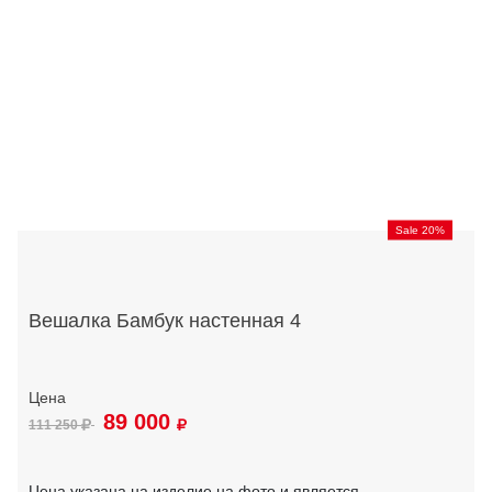
Sale 20%
Вешалка Бамбук настенная 4
89 000
111 250
Цена указана на изделие на фото и является