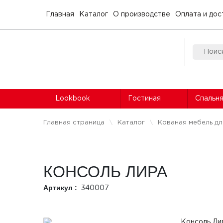
Главная
Каталог
О производстве
Оплата и дос
Lookbook
Гостиная
Спальн
Главная страница
Каталог
Кованая мебель д
КОНСОЛЬ ЛИРА
Артикул :
340007