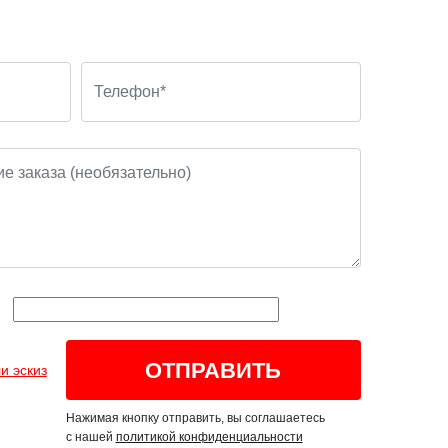
и эскиз
Нажимая кнопку отправить, вы соглашаетесь
с нашей
политикой конфиденциальности