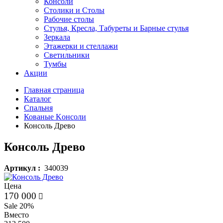
Консоли
Столики и Столы
Рабочие столы
Стулья, Кресла, Табуреты и Барные стулья
Зеркала
Этажерки и стеллажи
Светильники
Тумбы
Акции
Главная страница
Каталог
Спальня
Кованые Kонсоли
Консоль Древо
Консоль Древо
Артикул :
340039
Цена
170 000
Sale 20%
Вместо