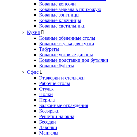
Кованые консоли
Кованые зеркала в прихожую
Кованые зонтницы
Кованые ключницы
Кованые светильники
Кухня
Кованые обеденные столы
Кованые стулья для кухни
Табуреты
Кованые угловые диваны
Кованые подставки под бутылки
Кованые буфеты
Офис
Этажерки и стеллажи
Рабочие столы
Стулья
Полки
Перила
Балконные ограждения
Козырьки
Решетки на окна
Беседки
Лавочки
Мангалы