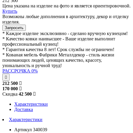
212 500
Цена указана на изделие на фото и является ориентировочной.
Купить
Возможны любые дополнения в архитектуру, декор и отделку
изделия.
Запросить
* Каждое изделие эксклюзивно - сделано вручную кузнецом!
* Качество ковки наивысшее - Ваше изделие выполнит
профессиональный кузнец!
* Гарантия качества 8 лет! Срок службы не ограничен!
* Кованая мебель Фабрики Металлдекор - стиль жизни
понимающих людей, ценящих качество, красоту,
уникальность и ручной труд!
РАССРОЧКА 0%
212 500
170 000
Скидка
42 500
Характеристики
Доставка
Характеристики
Артикул
340039