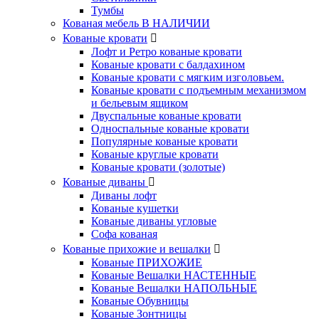
Тумбы
Кованая мебель В НАЛИЧИИ
Кованые кровати
Лофт и Ретро кованые кровати
Кованые кровати с балдахином
Кованые кровати с мягким изголовьем.
Кованые кровати с подъемным механизмом
и бельевым ящиком
Двуспальные кованые кровати
Односпальные кованые кровати
Популярные кованые кровати
Кованые круглые кровати
Кованые кровати (золотые)
Кованые диваны
Диваны лофт
Кованые кушетки
Кованые диваны угловые
Софа кованая
Кованые прихожие и вешалки
Кованые ПРИХОЖИЕ
Кованые Вешалки НАСТЕННЫЕ
Кованые Вешалки НАПОЛЬНЫЕ
Кованые Обувницы
Кованые Зонтницы