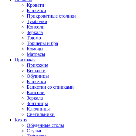
Кровати
Банкетки
Прикроватные столики
Тумбочки
Консоли
Зеркала
Трюмо
Торшеры и бра
Комоды
Матрасы
Прихожая
Прихожие
Вешалки
Обувницы
Банкетки
Банкетки со спинками
Консоли
Зеркала
Зонтницы
Ключницы
Светильники
Кухня
Обеденные столы
Стулья