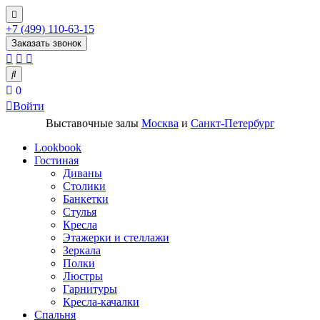
+7 (499) 110-63-15
Заказать звонок
0
Войти
Выставочные залы
Москва
и
Санкт-Петербург
Lookbook
Гостиная
Диваны
Столики
Банкетки
Стулья
Кресла
Этажерки и стеллажи
Зеркала
Полки
Люстры
Гарнитуры
Кресла-качалки
Спальня