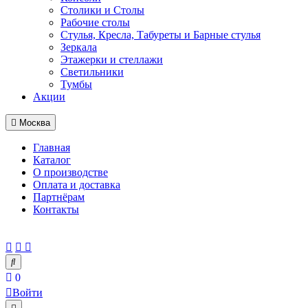
Столики и Столы
Рабочие столы
Стулья, Кресла, Табуреты и Барные стулья
Зеркала
Этажерки и стеллажи
Светильники
Тумбы
Акции
Москва
Главная
Каталог
О производстве
Оплата и доставка
Партнёрам
Контакты
0
Войти