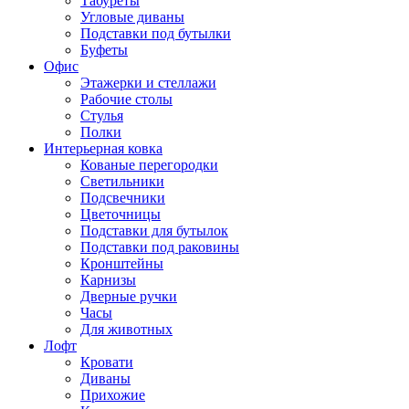
Табуреты
Угловые диваны
Подставки под бутылки
Буфеты
Офис
Этажерки и стеллажи
Рабочие столы
Стулья
Полки
Интерьерная ковка
Кованые перегородки
Светильники
Подсвечники
Цветочницы
Подставки для бутылок
Подставки под раковины
Кронштейны
Карнизы
Дверные ручки
Часы
Для животных
Лофт
Кровати
Диваны
Прихожие