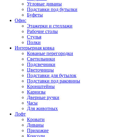
Угловые диваны
Подставки под бутылки
Буфеты
Офис
Этажерки и стеллажи
Рабочие столы
Стулья
Полки
Интерьерная ковка
Кованые перегородки
Светильники
Подсвечники
Цветочницы
Подставки для бутылок
Подставки под раковины
Кронштейны
Карнизы
Дверные ручки
Часы
Для животных
Лофт
Кровати
Диваны
Прихожие
Консоли