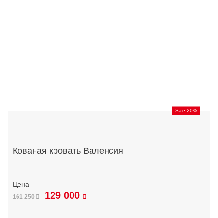
Sale 20%
Кованая кровать Валенсия
129 000
161 250