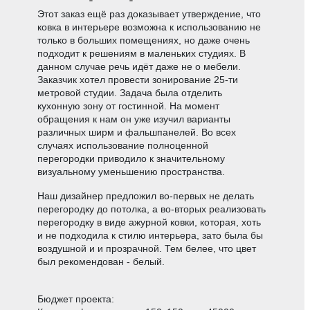
Этот заказ ещё раз доказывает утверждение, что
ковка в интерьере возможна к использованию не
только в больших помещениях, но даже очень
подходит к решениям в маленьких студиях. В
данном случае речь идёт даже не о мебели.
Заказчик хотел провести зонирование 25-ти
метровой студии. Задача была отделить
кухонную зону от гостинной. На момент
обращения к нам он уже изучил варианты
различных ширм и фальшпанелей. Во всех
случаях использование полноценной
перегородки приводило к значительному
визуальному уменьшению пространства.
Наш дизайнер предложил во-первых не делать
перегородку до потолка, а во-вторых реализовать
перегородку в виде ажурной ковки, которая, хоть
и не подходила к стилю интерьера, зато была бы
воздушной и и прозрачной. Тем белее, что цвет
был рекомендован - белый.
Бюджет проекта: