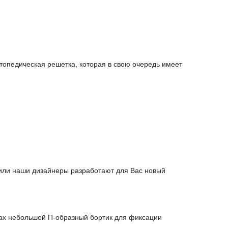
топедическая решетка, которая в свою очередь имеет
 или наши дизайнеры разработают для Вас новый
огах небольшой П-образный бортик для фиксации