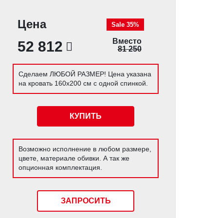
Цена
Sale 35%
Вместо
52 812
81 250
Сделаем ЛЮБОЙ РАЗМЕР! Цена указана
на кровать 160х200 см с одной спинкой.
КУПИТЬ
Возможно исполнение в любом размере,
цвете, материале обивки. А так же
опционная комплектация.
ЗАПРОСИТЬ