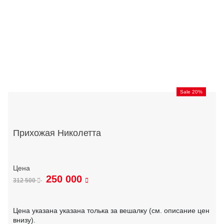
Sale 20%
Прихожая Николетта
250 000
312 500
Цена указана указана толька за вешалку (см. описание цен
внизу).