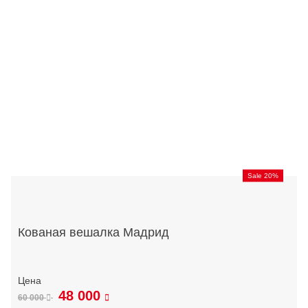
Sale 20%
Кованая вешалка Мадрид
48 000
60 000