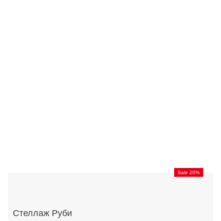
Sale 20%
Стеллаж Руби