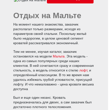
Отдых на Мальте
На момент нашего знакомства, заказчик
располагал только размерами, исходя из
параметров своей спальни. Поскольку жильё
было недорогим, в целом ценовой сегмент
кроватей рассматривался экономичный.
Тем не менее, изучая каталог, заказчик
остановился на модели
Мальта
. Эта модель -
одна из самых популярных среди наших
клиентов. В ней сочетаются сразу и современная
стильность, а модель относится к стилю
лофт
, и
определённый классицизм. В то же время нам
удалось избежать грубой угловатости, присущей
лофту. И что немаловажно - цена кровати весьма
доступна
Был и еще один нюанс. Кровать
предназначалась для двоих, а сам заказчик был
достаточно плотного телосложения.