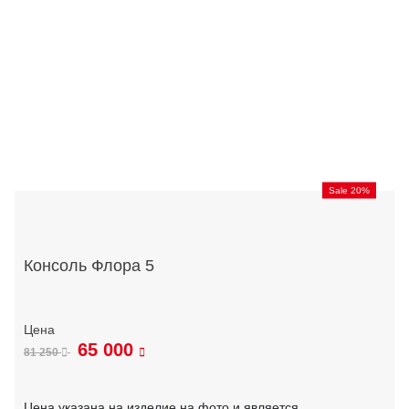
Sale 20%
Консоль Флора 5
65 000
81 250
Цена указана на изделие на фото и является