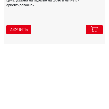
Цена указана на изделие на фото и является
ориентировочной.
ИЗУЧИТЬ