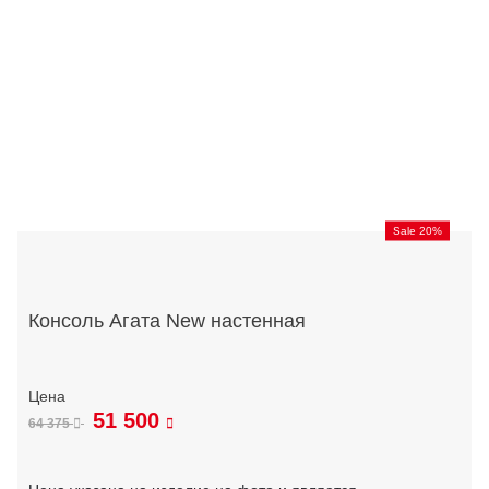
Sale 20%
Консоль Агата New настенная
51 500
64 375