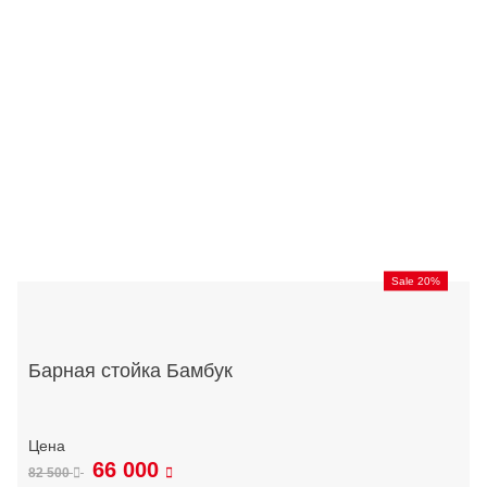
Sale 20%
Барная стойка Бамбук
66 000
82 500