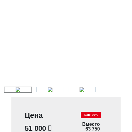
Цена
Sale 20%
Вместо
51 000
63 750