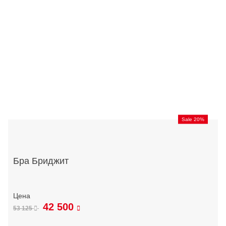
Sale 20%
Бра Бриджит
42 500
53 125